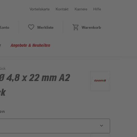
Vorteilskarte
Kontakt
Karriere
Hilfe
Konto
Merkliste
Warenkorb
e
Angebote & Neuheiten
ück
Ø 4,8 x 22 mm A2
ck
en