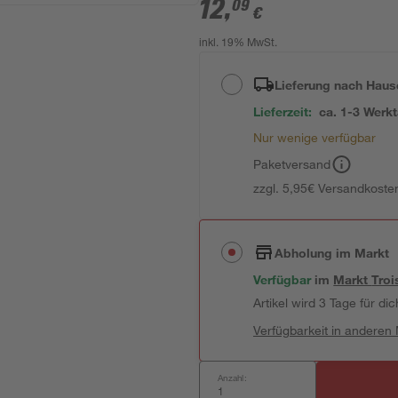
12
,
09
€
inkl. 19% MwSt.
Lieferung nach Haus
Lieferzeit:
ca. 1-3 Werk
Nur wenige verfügbar
Paketversand
zzgl. 5,95€ Versandkosten
Abholung im Markt
Verfügbar
im
Markt
Troi
Artikel wird 3 Tage für dic
Verfügbarkeit in anderen
Anzahl: