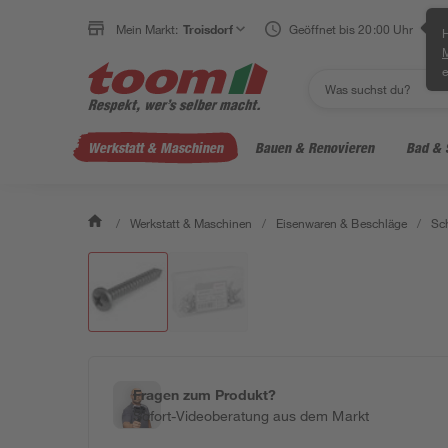
Mein Markt:
Troisdorf
Geöffnet bis 20:00 Uhr
H
e
Werkstatt & Maschinen
Bauen & Renovieren
Bad & 
/
Werkstatt & Maschinen
/
Eisenwaren & Beschläge
/
Sc
Fragen zum Produkt?
Sofort-Videoberatung aus dem Markt