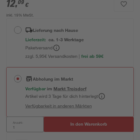
12
,
09
€
inkl. 19% MwSt.
Lieferung nach Hause
Lieferzeit:
ca. 1-3 Werktage
Paketversand
zzgl. 5,95€ Versandkosten |
frei ab 59€
Abholung im Markt
Verfügbar
im
Markt
Troisdorf
Artikel wird 3 Tage für dich hinterlegt
Verfügbarkeit in anderen Märkten
Anzahl:
In den Warenkorb