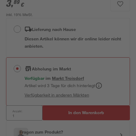
3
,
89
€
inkl. 19% MwSt.
Lieferung nach Hause
Diesen Artikel können wir dir online leider nicht
anbieten.
Abholung im Markt
Verfügbar
im
Markt
Troisdorf
Artikel wird 3 Tage für dich hinterlegt
Verfügbarkeit in anderen Märkten
Anzahl:
In den Warenkorb
Fragen zum Produkt?