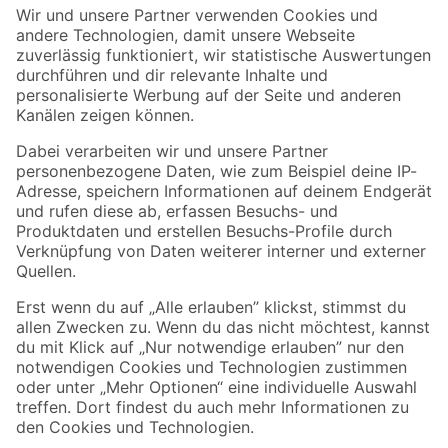
Der toom Newsletter: Keine Angebote und Aktionen mehr verpassen!
Zur Newsletter Anmeldung
Folge uns
Zahlungsarten
Versandarten
Sicher einkaufen
Jetzt die toom-App herunterladen