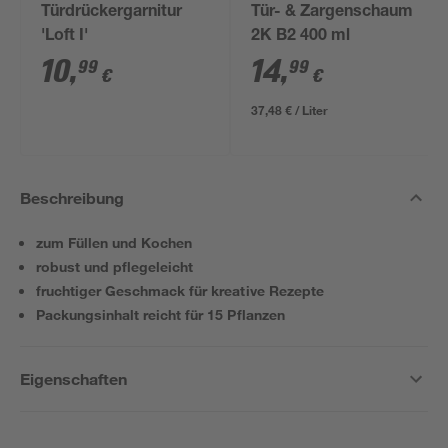
Türdrückergarnitur
Tür- & Zargenschaum
'Loft I'
2K B2 400 ml
10
,
14
,
99
99
€
€
37,48 € / Liter
Beschreibung
zum Füllen und Kochen
robust und pflegeleicht
fruchtiger Geschmack für kreative Rezepte
Packungsinhalt reicht für 15 Pflanzen
Eigenschaften