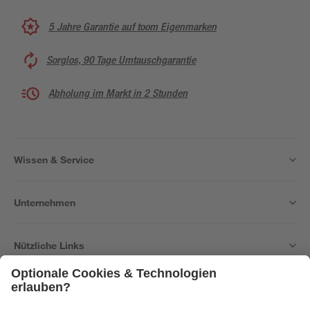
5 Jahre Garantie auf toom Eigenmarken
Sorglos, 90 Tage Umtauschgarantie
Abholung im Markt in 2 Stunden
Wissen & Service
Unternehmen
Nützliche Links
Bleib auf dem Laufenden mit unserem Newsletter