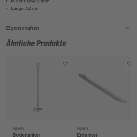
in der Farbe Silber
Länge: 52 cm
Eigenschaften
Ähnliche Produkte
Alberts
Alberts
Bodenanker
Erdanker