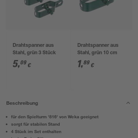
Drahtspanner aus
Drahtspanner aus
Stahl, grün 3 Stück
Stahl, grün 10 cm
5
,
1
,
09
89
€
€
Beschreibung
für den Spielturm '816' von Weka geeignet
sorgt für stabilen Stand
4 Stück im Set enthalten