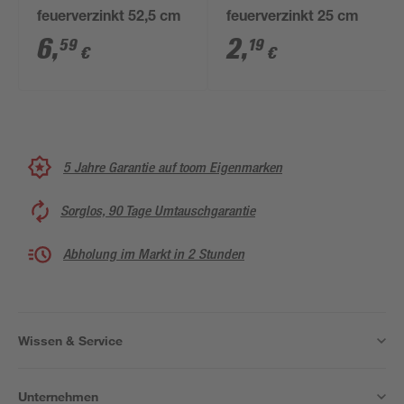
feuerverzinkt 52,5 cm
feuerverzinkt 25 cm
6
,
2
,
59
19
€
€
5 Jahre Garantie auf toom Eigenmarken
Sorglos, 90 Tage Umtauschgarantie
Abholung im Markt in 2 Stunden
Wissen & Service
Unternehmen