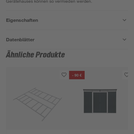
Gerätehauses können so vermieden werden.
Eigenschaften
Datenblätter
Ähnliche Produkte
- 90 €