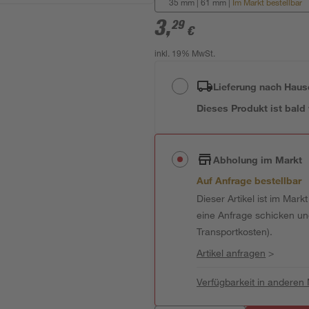
35 mm | 61 mm
|
Im Markt bestellbar
3
,
29
€
inkl. 19% MwSt.
Lieferung nach Haus
Dieses Produkt ist bald
Abholung im Markt
Auf Anfrage bestellbar
Dieser Artikel ist im Mark
eine Anfrage schicken und 
Transportkosten).
Artikel anfragen
>
Verfügbarkeit in anderen