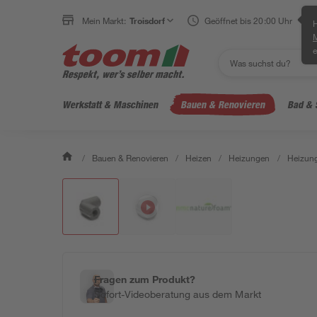
Mein Markt:
Troisdorf
Geöffnet bis 20:00 Uhr
H
e
Werkstatt & Maschinen
Bauen & Renovieren
Bad & 
/
Bauen & Renovieren
/
Heizen
/
Heizungen
/
Heizung
Fragen zum Produkt?
Sofort-Videoberatung aus dem Markt