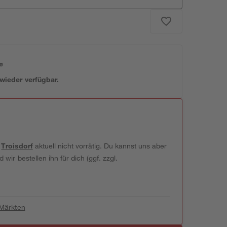
e
 wieder verfügbar.
t
Troisdorf
aktuell nicht vorrätig. Du kannst uns aber
wir bestellen ihn für dich (ggf. zzgl.
 Märkten