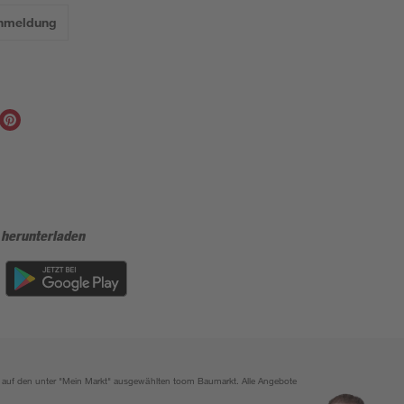
Anmeldung
 herunterladen
ich auf den unter "Mein Markt" ausgewählten toom Baumarkt. Alle Angebote