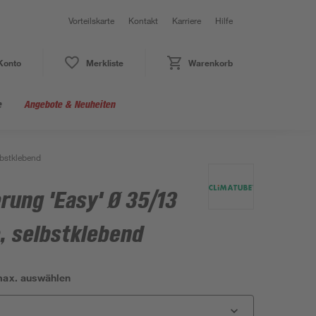
Vorteilskarte
Kontakt
Karriere
Hilfe
Konto
Merkliste
Warenkorb
e
Angebote & Neuheiten
bstklebend
rung 'Easy' Ø 35/13
 selbstklebend
ax. auswählen