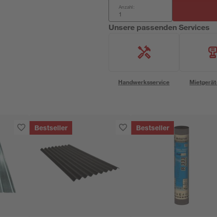
Anzahl:
Unsere passenden Services
Handwerksservice
Mietgerät
Bestseller
Bestseller