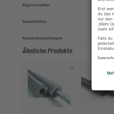
Eigenschaften
Datenblätter
Kundenbewertungen
Ähnliche Produkte