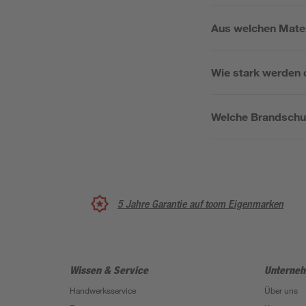
Aus welchen Mater
Wie stark werden d
Welche Brandschu
5 Jahre Garantie auf toom Eigenmarken
Wissen & Service
Unterne
Handwerksservice
Über uns