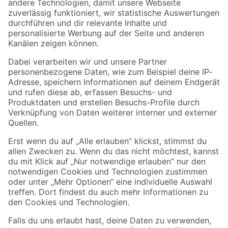
Zur Newsletter Anmeldung
Folge uns
Zahlungsarten
Versandarten
Sicher einkaufen
Jetzt die toom-App herunterladen