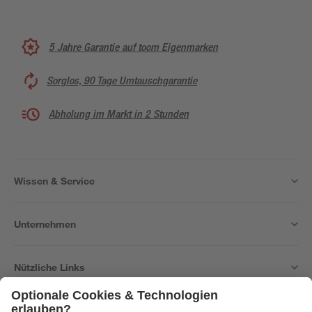
5 Jahre Garantie auf toom Eigenmarken
Sorglos, 90 Tage Umtauschgarantie
Abholung im Markt in 2 Stunden
Wissen & Service
Unternehmen
Nützliche Links