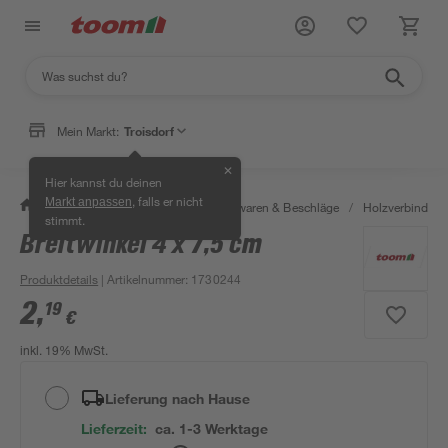
Mein Markt:
Troisdorf
✕
Hier kannst du deinen
, falls er nicht
Markt anpassen
/
Werkstatt & Maschinen
/
Eisenwaren & Beschläge
/
Holzverbinder 
stimmt.
Breitwinkel 4 x 7,5 cm
Produktdetails
| Artikelnummer
:
1730244
2
,
19
€
inkl. 19% MwSt.
Lieferung nach Hause
Lieferzeit:
ca. 1-3 Werktage