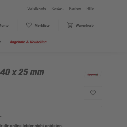
Vorteilskarte
Kontakt
Karriere
Hilfe
Konto
Merkliste
Warenkorb
e
Angebote & Neuheiten
x 40 x 25 mm
e
 dir online leider nicht anbieten.