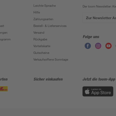
Leichte Sprache
Der toom Newsletter: K
Hilfe
Zur Newsletter 
Zahlungsarten
eit
Bestell- & Lieferservices
ungen
Versand
Folge uns
Programm
Rückgabe
Vorteilskarte
Gutscheine
Verkaufsoffene Sonntage
rten
Sicher einkaufen
Jetzt die toom-App