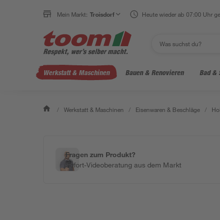
Mein Markt:
Troisdorf
Heute wieder ab 07:00 Uhr ge
Werkstatt & Maschinen
Bauen & Renovieren
Bad & 
/
Werkstatt & Maschinen
/
Eisenwaren & Beschläge
/
Ho
Fragen zum Produkt?
Sofort-Videoberatung aus dem Markt