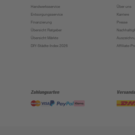
Handwerksservice
Über uns
Entsorgungsservice
Karriere
Finanzierung
Presse
Übersicht Ratgeber
Nachhaltigk
Übersicht Märkte
Auszeichn
DIY-Städte-Index 2026
Affiliate-
Zahlungsarten
Versanda