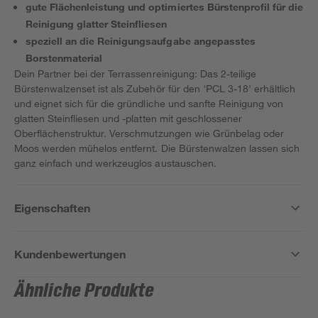
gute Flächenleistung und optimiertes Bürstenprofil für die
Reinigung glatter Steinfliesen
speziell an die Reinigungsaufgabe angepasstes
Borstenmaterial
Dein Partner bei der Terrassenreinigung: Das 2-teilige
Bürstenwalzenset ist als Zubehör für den 'PCL 3-18' erhältlich
und eignet sich für die gründliche und sanfte Reinigung von
glatten Steinfliesen und -platten mit geschlossener
Oberflächenstruktur. Verschmutzungen wie Grünbelag oder
Moos werden mühelos entfernt. Die Bürstenwalzen lassen sich
ganz einfach und werkzeuglos austauschen.
Eigenschaften
Kundenbewertungen
Ähnliche Produkte