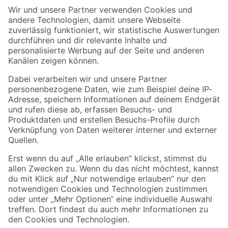
Der toom Newsletter: Keine Angebote und Aktionen mehr verpassen!
Zur Newsletter Anmeldung
Folge uns
Zahlungsarten
Versandarten
Sicher einkaufen
Jetzt die toom-App herunterladen