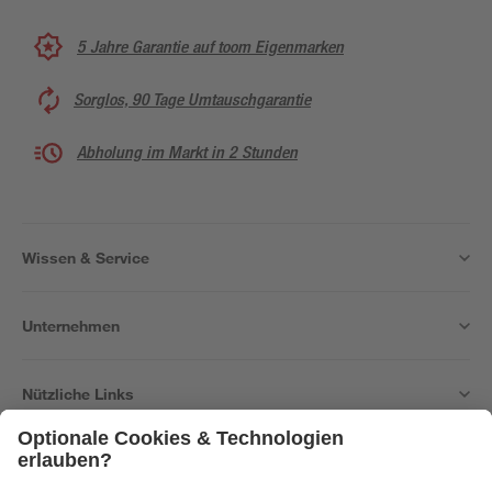
5 Jahre Garantie auf toom Eigenmarken
Sorglos, 90 Tage Umtauschgarantie
Abholung im Markt in 2 Stunden
Wissen & Service
Unternehmen
Nützliche Links
Bleib auf dem Laufenden mit unserem Newsletter