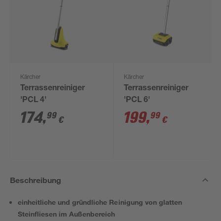
Kärcher
Kärcher
Terrassenreiniger
Terrassenreiniger
'PCL 4'
'PCL 6'
174
,
199
,
99
99
€
€
Beschreibung
einheitliche und gründliche Reinigung von glatten
Steinfliesen im Außenbereich