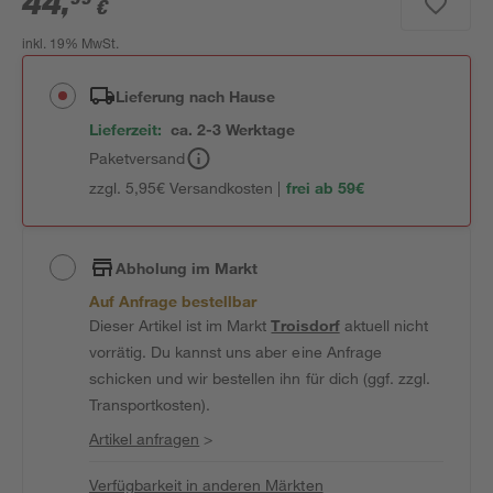
44
,
€
inkl. 19% MwSt.
Lieferung nach Hause
Lieferzeit:
ca. 2-3 Werktage
Paketversand
zzgl. 5,95€ Versandkosten |
frei ab 59€
Abholung im Markt
Auf Anfrage bestellbar
Dieser Artikel ist im Markt
Troisdorf
aktuell nicht
vorrätig. Du kannst uns aber eine Anfrage
schicken und wir bestellen ihn für dich (ggf. zzgl.
Transportkosten).
Artikel anfragen
>
Verfügbarkeit in anderen Märkten