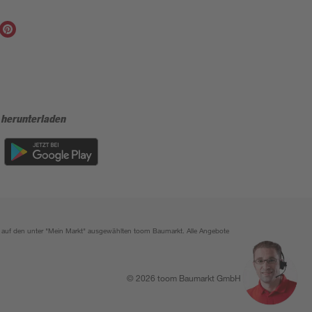
 herunterladen
ich auf den unter "Mein Markt" ausgewählten toom Baumarkt. Alle Angebote
© 2026 toom Baumarkt GmbH