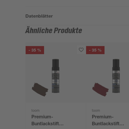
Datenblätter
Ähnliche Produkte
- 35 %
- 35 %
toom
toom
Premium-
Premium-
Buntlackstift
Buntlackstift