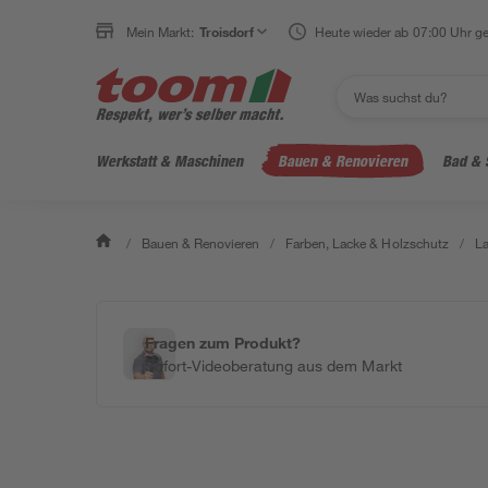
Mein Markt:
Troisdorf
Heute wieder ab 07:00 Uhr ge
Werkstatt & Maschinen
Bauen & Renovieren
Bad & 
/
Bauen & Renovieren
/
Farben, Lacke & Holzschutz
/
L
Fragen zum Produkt?
Sofort-Videoberatung aus dem Markt