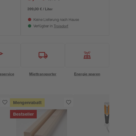
399,00 € / Liter
Keine Lieferung nach Hause
Troisdorf
Verfügbar in
eservice
Miettransporter
Energie sparen
Mengenrabatt
Bestseller