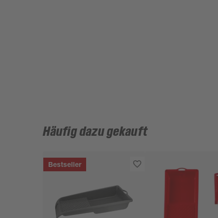
Häufig dazu gekauft
Bestseller