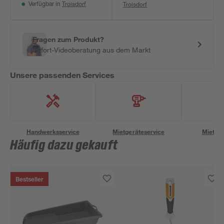
Troisdorf
Troisdorf
Verfügbar in
Fragen zum Produkt?
Sofort-Videoberatung aus dem Markt
Unsere passenden Services
Handwerksservice
Mietgeräteservice
Miettra
Häufig dazu gekauft
Bestseller