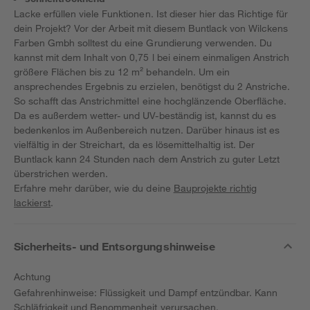
Lacke erfüllen viele Funktionen. Ist dieser hier das Richtige für
dein Projekt? Vor der Arbeit mit diesem Buntlack von Wilckens
Farben Gmbh solltest du eine Grundierung verwenden. Du
kannst mit dem Inhalt von 0,75 l bei einem einmaligen Anstrich
größere Flächen bis zu 12 m² behandeln. Um ein
ansprechendes Ergebnis zu erzielen, benötigst du 2 Anstriche.
So schafft das Anstrichmittel eine hochglänzende Oberfläche.
Da es außerdem wetter- und UV-beständig ist, kannst du es
bedenkenlos im Außenbereich nutzen. Darüber hinaus ist es
vielfältig in der Streichart, da es lösemittelhaltig ist. Der
Buntlack kann 24 Stunden nach dem Anstrich zu guter Letzt
überstrichen werden.
Erfahre mehr darüber, wie du deine
Bauprojekte richtig
lackierst
.
Sicherheits- und Entsorgungshinweise
Achtung
Gefahrenhinweise: Flüssigkeit und Dampf entzündbar. Kann
Schläfrigkeit und Benommenheit verursachen.