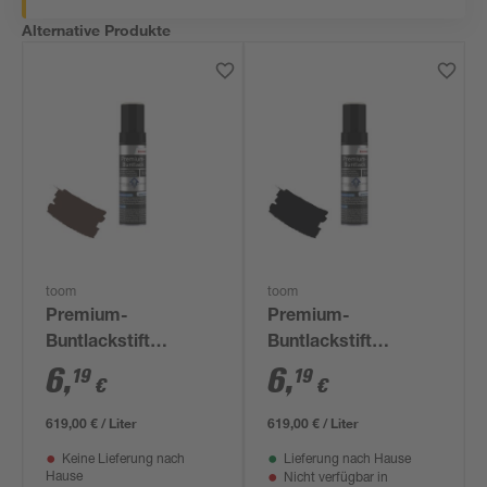
Alternative Produkte
toom
toom
Premium-
Premium-
Buntlackstift
Buntlackstift
schokobraun
tiefschwarz
6
,
6
,
19
19
€
€
glänzend 12 ml
seidenmatt 12 ml
619,00 € / Liter
619,00 € / Liter
Keine Lieferung nach
Lieferung nach Hause
Hause
Nicht verfügbar in