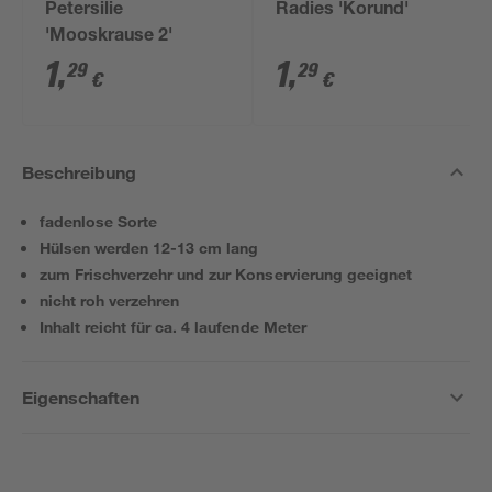
Petersilie
Radies 'Korund'
'Mooskrause 2'
1
,
1
,
29
29
€
€
Beschreibung
fadenlose Sorte
Hülsen werden 12-13 cm lang
zum Frischverzehr und zur Konservierung geeignet
nicht roh verzehren
Inhalt reicht für ca. 4 laufende Meter
Eigenschaften