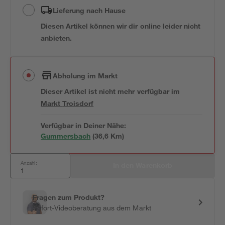
Lieferung nach Hause
Diesen Artikel können wir dir online leider nicht
anbieten.
Abholung im Markt
Dieser Artikel ist nicht mehr verfügbar
im
Markt
Troisdorf
Verfügbar in Deiner Nähe:
Gummersbach
(
36,6
 Km)
Anzahl:
In den Warenkorb
Fragen zum Produkt?
Sofort-Videoberatung aus dem Markt