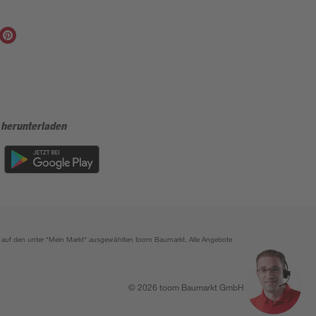
 herunterladen
ich auf den unter "Mein Markt" ausgewählten toom Baumarkt. Alle Angebote
© 2026 toom Baumarkt GmbH