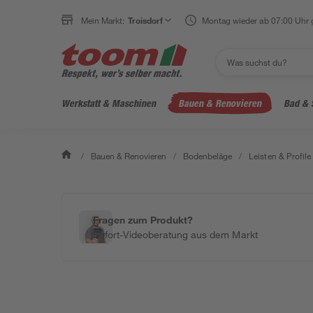
Mein Markt:
Troisdorf
Montag wieder ab 07:00 Uhr 
Werkstatt & Maschinen
Bauen & Renovieren
Bad & 
/
Bauen & Renovieren
/
Bodenbeläge
/
Leisten & Profile
Fragen zum Produkt?
Sofort-Videoberatung aus dem Markt