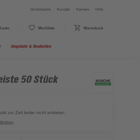
Vorteilskarte
Kontakt
Karriere
Hilfe
Konto
Merkliste
Warenkorb
e
Angebote & Neuheiten
leiste 50 Stück
kt zur Zeit leider nicht anbieten.
Märkten