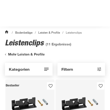
/
Bodenbeläge
/
Leisten & Profile
/
Leistenclips
Leistenclips
(
11
Ergebnisse)
Mehr Leisten & Profile
Kategorien
Filtern
Bestseller