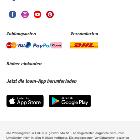
Zahlungsarten
Versandarten
Sicher einkaufen
Jetzt die toom-App herunterladen
Alle Preisangaben in EUR inkl. gesetzl. MwSt.. Die dargestellten Angebote sind unter
Umständen nicht in allen Märkten verfügbar. Die angegebenen Verfügbarkeiten beziehen