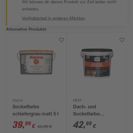
Wir können dir dieses Produkt zur Zeit leider nicht
anbieten.
Verfügbarkeit in anderen Märkten
Alternative Produkte
Alpina
MEM
Sockelfarbe
Dach- und
schiefergrau matt 5 l
Sockelfarbe
ziegelrot 5 kg
39
,
42
,
99
99
€
€
43,99 €