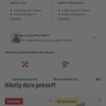
8,00 € / Liter
8,60 € / Kilogramm
Lieferung nach Hause
Lieferung nach Hause
Nicht verfügbar in
Nicht verfügbar in
Troisdorf
Troisdorf
Fragen zum Produkt?
Sofort-Videoberatung aus dem Markt
Unsere passenden Services
Handwerksservice
Mietgeräteservice
Miettra
Häufig dazu gekauft
Bestseller
Mengenrabatt