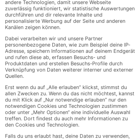
Zur Newsletter Anmeldung
Folge uns
Zahlungsarten
Versandarten
Sicher einkaufen
Jetzt die toom-App herunterladen