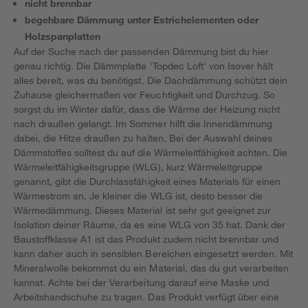
nicht brennbar
begehbare Dämmung unter Estrichelementen oder
Holzspanplatten
Auf der Suche nach der passenden Dämmung bist du hier
genau richtig. Die Dämmplatte 'Topdec Loft' von Isover hält
alles bereit, was du benötigst. Die Dachdämmung schützt dein
Zuhause gleichermaßen vor Feuchtigkeit und Durchzug. So
sorgst du im Winter dafür, dass die Wärme der Heizung nicht
nach draußen gelangt. Im Sommer hilft die Innendämmung
dabei, die Hitze draußen zu halten. Bei der Auswahl deines
Dämmstoffes solltest du auf die Wärmeleitfähigkeit achten. Die
Wärmeleitfähigkeitsgruppe (WLG), kurz Wärmeleitgruppe
genannt, gibt die Durchlassfähigkeit eines Materials für einen
Wärmestrom an. Je kleiner die WLG ist, desto besser die
Wärmedämmung. Dieses Material ist sehr gut geeignet zur
Isolation deiner Räume, da es eine WLG von 35 hat. Dank der
Baustoffklasse A1 ist das Produkt zudem nicht brennbar und
kann daher auch in sensiblen Bereichen eingesetzt werden. Mit
Mineralwolle bekommst du ein Material, das du gut verarbeiten
kannst. Achte bei der Verarbeitung darauf eine Maske und
Arbeitshandschuhe zu tragen. Das Produkt verfügt über eine