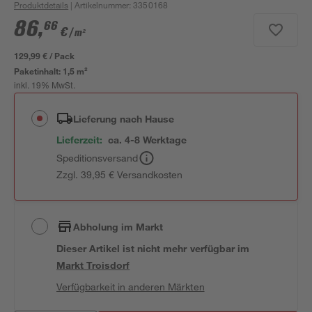
Produktdetails
| Artikelnummer
:
3350168
86
,
66
€
/ m²
129,99 € / Pack
Paketinhalt:
1,5 m²
inkl. 19% MwSt.
Lieferung nach Hause
Lieferzeit:
ca. 4-8 Werktage
Speditionsversand
Zzgl. 39,95 € Versandkosten
Abholung im Markt
Dieser Artikel ist nicht mehr verfügbar
im
Markt
Troisdorf
Verfügbarkeit in anderen Märkten