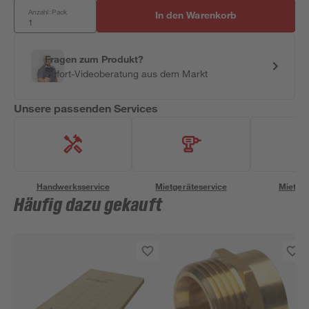
Anzahl: Pack
In den Warenkorb
Fragen zum Produkt?
Sofort-Videoberatung aus dem Markt
Unsere passenden Services
Handwerksservice
Mietgeräteservice
Miettra
Häufig dazu gekauft