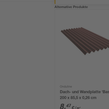
Alternative Produkte
Onduline
Dach- und Wandplatte 'Bas
200 x 85,5 x 0,26 cm
8
,
47
€
/ m²