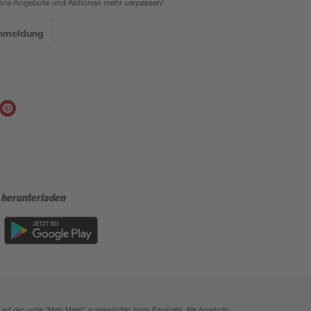
eine Angebote und Aktionen mehr verpassen!
Anmeldung
 herunterladen
ich auf den unter "Mein Markt" ausgewählten toom Baumarkt. Alle Angebote