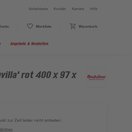
Vorteilskarte
Kontakt
Karriere
Hilfe
Konto
Merkliste
Warenkorb
e
Angebote & Neuheiten
illa' rot 400 x 97 x
kt zur Zeit leider nicht anbieten.
Märkten