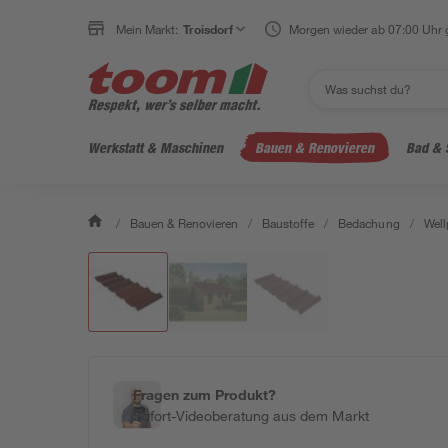
Mein Markt:
Troisdorf
Morgen wieder ab 07:00 Uhr 
Werkstatt & Maschinen
Bauen & Renovieren
Bad & 
/
Bauen & Renovieren
/
Baustoffe
/
Bedachung
/
Well
Fragen zum Produkt?
Sofort-Videoberatung aus dem Markt