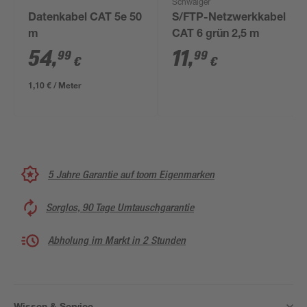
Schwaiger
Datenkabel CAT 5e 50
S/FTP-Netzwerkkabel
m
CAT 6 grün 2,5 m
54
,
11
,
99
99
€
€
1,10 € / Meter
5 Jahre Garantie auf toom Eigenmarken
Sorglos, 90 Tage Umtauschgarantie
Abholung im Markt in 2 Stunden
Wissen & Service