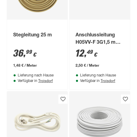
Stegleitung 25 m
Anschlussleitung
H05VV-F 3G1,5 mm²
weiß 5 m
36
,
12
,
99
49
€
€
1,48 € / Meter
2,50 € / Meter
Lieferung nach Hause
Lieferung nach Hause
Troisdorf
Troisdorf
Verfügbar in
Verfügbar in