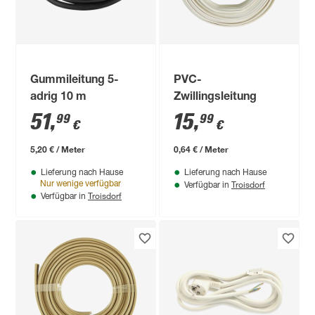
Gummileitung 5-
PVC-
adrig 10 m
Zwillingsleitung
51
,
15
,
99
99
€
€
5,20 € / Meter
0,64 € / Meter
Lieferung nach Hause
Lieferung nach Hause
Troisdorf
Nur wenige verfügbar
Verfügbar in
Troisdorf
Verfügbar in