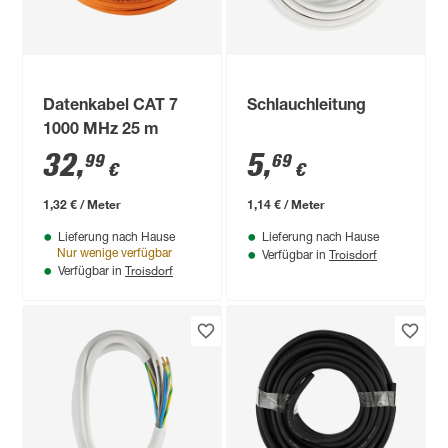
Datenkabel CAT 7
Schlauchleitung
1000 MHz 25 m
32
,
5
,
99
69
€
€
1,32 € / Meter
1,14 € / Meter
Lieferung nach Hause
Lieferung nach Hause
Troisdorf
Nur wenige verfügbar
Verfügbar in
Troisdorf
Verfügbar in