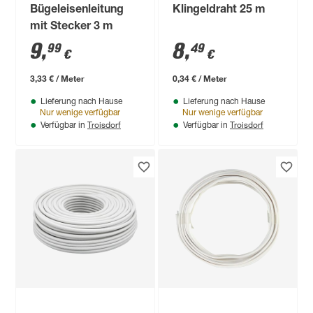
Bügeleisenleitung
Klingeldraht 25 m
mit Stecker 3 m
9
,
8
,
99
49
€
€
3,33 € / Meter
0,34 € / Meter
Lieferung nach Hause
Lieferung nach Hause
Nur wenige verfügbar
Nur wenige verfügbar
Troisdorf
Troisdorf
Verfügbar in
Verfügbar in