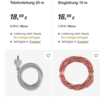
Telefonleitung 25 m
Stegleitung 10 m
18
,
16
,
99
99
€
€
0,76 € / Meter
1,70 € / Meter
Lieferung nach Hause
Lieferung nach Hause
Nur wenige verfügbar
Nur wenige verfügbar
Troisdorf
Troisdorf
Verfügbar in
Verfügbar in