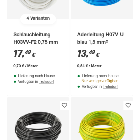
4
Varianten
Schlauchleitung
Aderleitung H07V-U
H03VV-F2 0,75 mm
blau 1,5 mm²
17
,
13
,
49
49
€
€
0,70 € / Meter
0,54 € / Meter
Lieferung nach Hause
Lieferung nach Hause
Troisdorf
Nur wenige verfügbar
Verfügbar in
Troisdorf
Verfügbar in