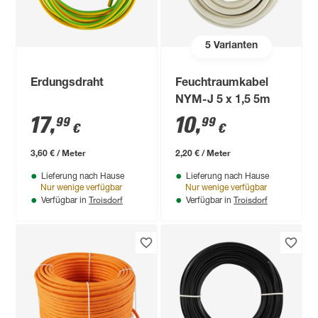
5
Varianten
Erdungsdraht
Feuchtraumkabel
NYM-J 5 x 1,5 5m
17
,
10
,
99
99
€
€
3,60 € / Meter
2,20 € / Meter
Lieferung nach Hause
Lieferung nach Hause
Nur wenige verfügbar
Nur wenige verfügbar
Troisdorf
Troisdorf
Verfügbar in
Verfügbar in