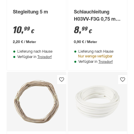
Stegleitung 5 m
Schlauchleitung
H03VV-F3G 0,75 mm
10 m
10
,
8
,
99
99
€
€
2,20 € / Meter
0,90 € / Meter
Lieferung nach Hause
Lieferung nach Hause
Troisdorf
Nur wenige verfügbar
Verfügbar in
Troisdorf
Verfügbar in