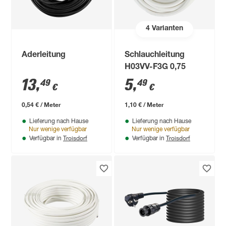
4
Varianten
Aderleitung
Schlauchleitung
H03VV-F3G 0,75
13
,
5
,
49
49
€
€
0,54 € / Meter
1,10 € / Meter
Lieferung nach Hause
Lieferung nach Hause
Nur wenige verfügbar
Nur wenige verfügbar
Troisdorf
Troisdorf
Verfügbar in
Verfügbar in