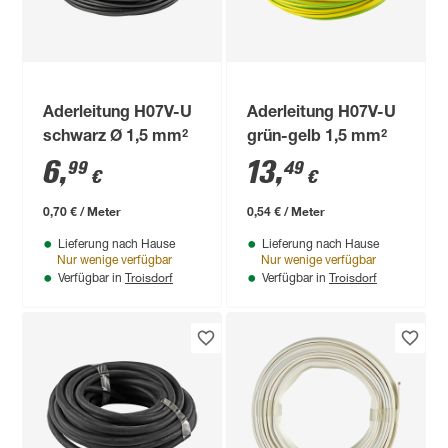
Aderleitung H07V-U
Aderleitung H07V-U
schwarz Ø 1,5 mm²
grün-gelb 1,5 mm²
6
,
13
,
99
49
€
€
0,70 € / Meter
0,54 € / Meter
Lieferung nach Hause
Lieferung nach Hause
Nur wenige verfügbar
Nur wenige verfügbar
Troisdorf
Troisdorf
Verfügbar in
Verfügbar in