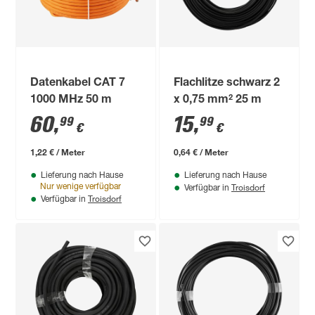
Datenkabel CAT 7
Flachlitze schwarz 2
1000 MHz 50 m
x 0,75 mm² 25 m
60
,
15
,
99
99
€
€
1,22 € / Meter
0,64 € / Meter
Lieferung nach Hause
Lieferung nach Hause
Troisdorf
Nur wenige verfügbar
Verfügbar in
Troisdorf
Verfügbar in