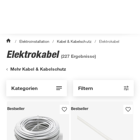
/
Elektroinstallation
/
Kabel & Kabelschutz
/
Elektrokabel
Elektrokabel
(
227
Ergebnisse)
Mehr Kabel & Kabelschutz
Kategorien
Filtern
Bestseller
Bestseller