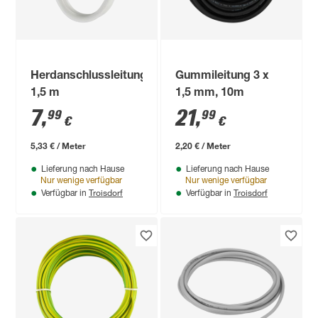
Herdanschlussleitung
Gummileitung 3 x
1,5 m
1,5 mm, 10m
7
,
21
,
99
99
€
€
5,33 € / Meter
2,20 € / Meter
Lieferung nach Hause
Lieferung nach Hause
Nur wenige verfügbar
Nur wenige verfügbar
Troisdorf
Troisdorf
Verfügbar in
Verfügbar in