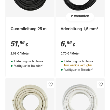
2
Varianten
Gummileitung 25 m
Aderleitung 1,5 mm²
51
,
6
,
99
99
€
€
2,08 € / Meter
0,70 € / Meter
Lieferung nach Hause
Lieferung nach Hause
Troisdorf
Nur wenige verfügbar
Verfügbar in
Troisdorf
Verfügbar in