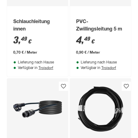
Schlauchleitung
PVC-
innen
Zwillingsleitung 5 m
3
,
4
,
49
49
€
€
0,70 € / Meter
0,90 € / Meter
Lieferung nach Hause
Lieferung nach Hause
Troisdorf
Troisdorf
Verfügbar in
Verfügbar in