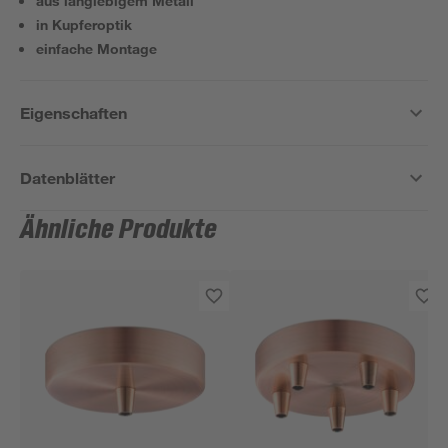
aus langlebigem Metall
in Kupferoptik
einfache Montage
Eigenschaften
Datenblätter
Ähnliche Produkte