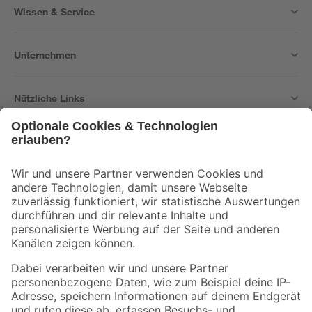
Wissen & Service
Unternehmen
Nützliche Links
Bleib auf dem Laufenden mit unserem Newsletter
Der toom Newsletter: Keine Angebote und Aktionen mehr verpassen!
Zur Newsletter Anmeldung
Folge uns
Zahlungsarten
Versandarten