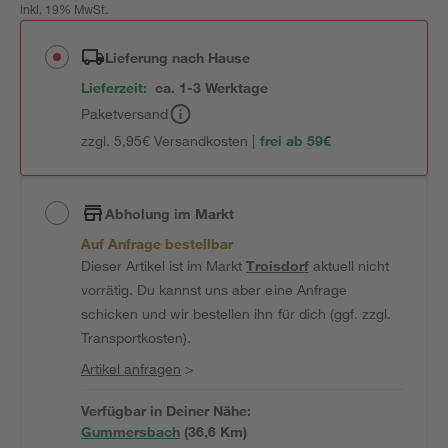
inkl. 19% MwSt.
Lieferung nach Hause
Lieferzeit:
ca. 1-3 Werktage
Paketversand
zzgl. 5,95€ Versandkosten |
frei ab 59€
Abholung im Markt
Auf Anfrage bestellbar
Dieser Artikel ist im Markt
Troisdorf
aktuell nicht
vorrätig. Du kannst uns aber eine Anfrage
schicken und wir bestellen ihn für dich (ggf. zzgl.
Transportkosten).
Artikel anfragen
>
Verfügbar in Deiner Nähe:
Gummersbach
(
36,6
 Km)