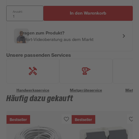
Anzahl:
In den Warenkorb
Fragen zum Produkt?
Sofort-Videoberatung aus dem Markt
Unsere passenden Services
Handwerksservice
Mietgeräteservice
Miettra
Häufig dazu gekauft
Bestseller
Bestseller