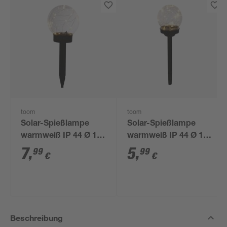
toom
toom
Solar-Spießlampe
Solar-Spießlampe
warmweiß IP 44 Ø 15
warmweiß IP 44 Ø 10
x 44 cm
x 39 cm
7
,
5
,
99
99
€
€
Beschreibung