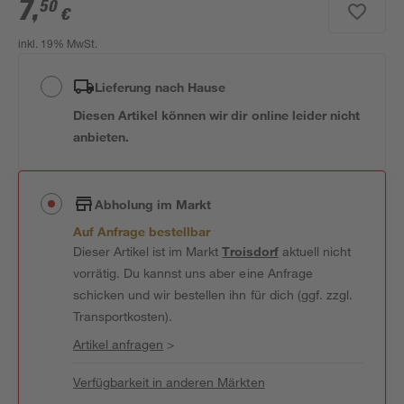
7
,
50
€
inkl. 19% MwSt.
Lieferung nach Hause
Diesen Artikel können wir dir online leider nicht
anbieten.
Abholung im Markt
Auf Anfrage bestellbar
Dieser Artikel ist im Markt
Troisdorf
aktuell nicht
vorrätig. Du kannst uns aber eine Anfrage
schicken und wir bestellen ihn für dich (ggf. zzgl.
Transportkosten).
Artikel anfragen
>
Verfügbarkeit in anderen Märkten