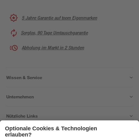
5 Jahre Garantie auf toom Eigenmarken
Sorglos, 90 Tage Umtauschgarantie
Abholung im Markt in 2 Stunden
Wissen & Service
Unternehmen
Nützliche Links
Bleib auf dem Laufenden mit unserem Newsletter