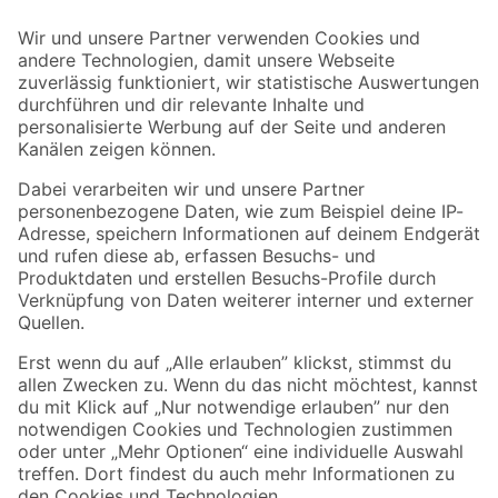
Der toom Newsletter: Keine Angebote und Aktionen mehr verpassen!
Zur Newsletter Anmeldung
Folge uns
Zahlungsarten
Versandarten
Sicher einkaufen
Jetzt die toom-App herunterladen