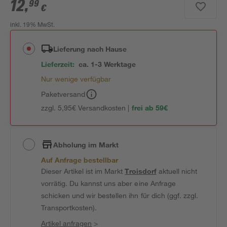
12
,
99
€
inkl. 19% MwSt.
Lieferung nach Hause
Lieferzeit:
ca. 1-3 Werktage
Nur wenige verfügbar
Paketversand
zzgl. 5,95€ Versandkosten |
frei ab 59€
Abholung im Markt
Auf Anfrage bestellbar
Dieser Artikel ist im Markt
Troisdorf
aktuell nicht
vorrätig. Du kannst uns aber eine Anfrage
schicken und wir bestellen ihn für dich (ggf. zzgl.
Transportkosten).
Artikel anfragen
>