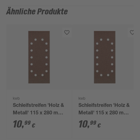
Ähnliche Produkte
kwb
kwb
Schleifstreifen 'Holz &
Schleifstreifen 'Holz &
Metall' 115 x 280 mm
Metall' 115 x 280 mm
K180 10 Stück
K80 10 Stück
10
,
10
,
99
99
€
€