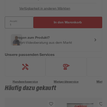
Verfügbarkeit in anderen Märkten
Anzahl:
In den Warenkorb
Fragen zum Produkt?
Sofort-Videoberatung aus dem Markt
Unsere passenden Services
Handwerksservice
Mietgeräteservice
Miettra
Häufig dazu gekauft