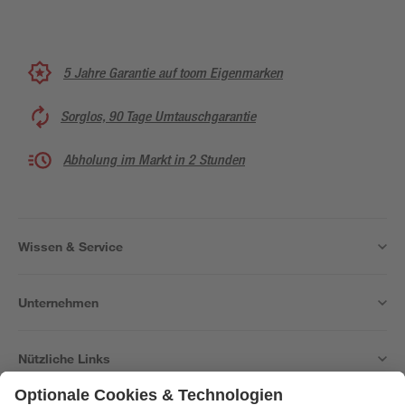
5 Jahre Garantie auf toom Eigenmarken
Sorglos, 90 Tage Umtauschgarantie
Abholung im Markt in 2 Stunden
Wissen & Service
Unternehmen
Nützliche Links