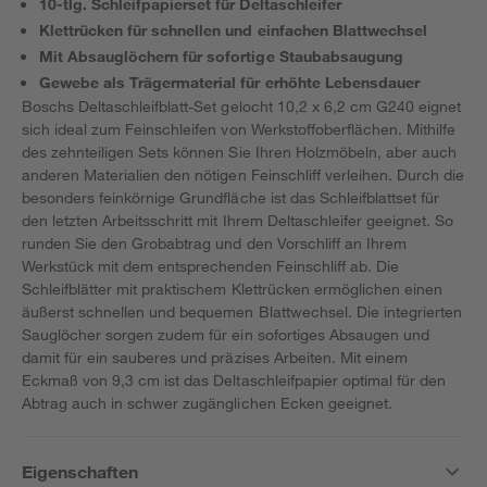
10-tlg. Schleifpapierset für Deltaschleifer
Klettrücken für schnellen und einfachen Blattwechsel
Mit Absauglöchern für sofortige Staubabsaugung
Gewebe als Trägermaterial für erhöhte Lebensdauer
Boschs Deltaschleifblatt-Set gelocht 10,2 x 6,2 cm G240 eignet
sich ideal zum Feinschleifen von Werkstoffoberflächen. Mithilfe
des zehnteiligen Sets können Sie Ihren Holzmöbeln, aber auch
anderen Materialien den nötigen Feinschliff verleihen. Durch die
besonders feinkörnige Grundfläche ist das Schleifblattset für
den letzten Arbeitsschritt mit Ihrem Deltaschleifer geeignet. So
runden Sie den Grobabtrag und den Vorschliff an Ihrem
Werkstück mit dem entsprechenden Feinschliff ab. Die
Schleifblätter mit praktischem Klettrücken ermöglichen einen
äußerst schnellen und bequemen Blattwechsel. Die integrierten
Sauglöcher sorgen zudem für ein sofortiges Absaugen und
damit für ein sauberes und präzises Arbeiten. Mit einem
Eckmaß von 9,3 cm ist das Deltaschleifpapier optimal für den
Abtrag auch in schwer zugänglichen Ecken geeignet.
Eigenschaften