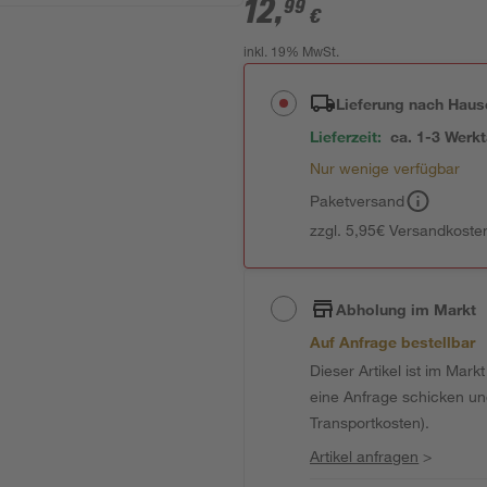
12
,
99
€
inkl. 19% MwSt.
Lieferung nach Haus
Lieferzeit:
ca. 1-3 Werk
Nur wenige verfügbar
Paketversand
zzgl. 5,95€ Versandkosten
Abholung im Markt
Auf Anfrage bestellbar
Dieser Artikel ist im Mark
eine Anfrage schicken und 
Transportkosten).
Artikel anfragen
>