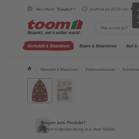
Mein Markt:
Troisdorf
Geöffnet bis 20:00 Uhr
H
e
Werkstatt & Maschinen
Bauen & Renovieren
Bad & 
/
Werkstatt & Maschinen
/
Elektrowerkzeuge
/
Schleifm
Fragen zum Produkt?
Sofort-Videoberatung aus dem Markt