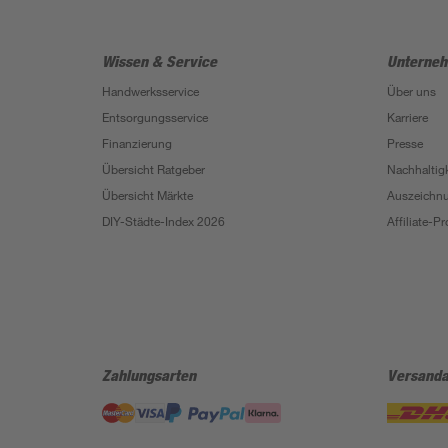
Wissen & Service
Unterne
Handwerksservice
Über uns
Entsorgungsservice
Karriere
Finanzierung
Presse
Übersicht Ratgeber
Nachhaltigk
Übersicht Märkte
Auszeichn
DIY-Städte-Index 2026
Affiliate-
Zahlungsarten
Versanda