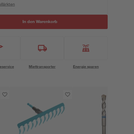
 Märkten
In den Warenkorb
eservice
Miettransporter
Energie sparen