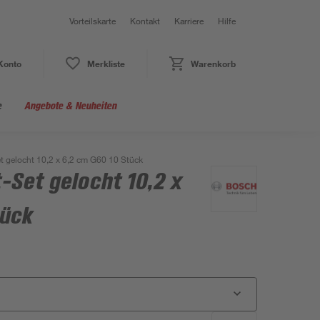
Vorteilskarte
Kontakt
Karriere
Hilfe
Konto
Merkliste
Warenkorb
e
Angebote & Neuheiten
et gelocht 10,2 x 6,2 cm G60 10 Stück
t-Set gelocht 10,2 x
tück