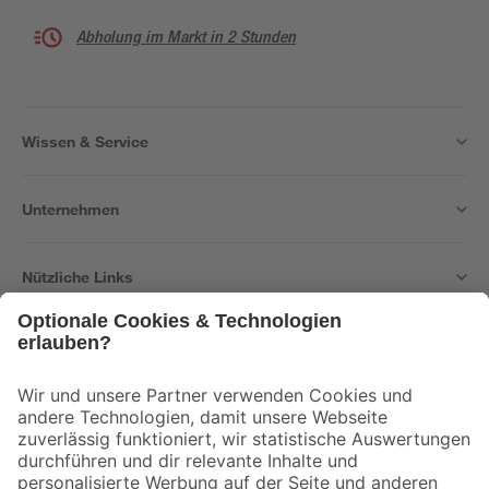
Abholung im Markt in 2 Stunden
Wissen & Service
Unternehmen
Nützliche Links
Bleib auf dem Laufenden mit unserem Newsletter
Der toom Newsletter: Keine Angebote und Aktionen mehr verpassen!
Zur Newsletter Anmeldung