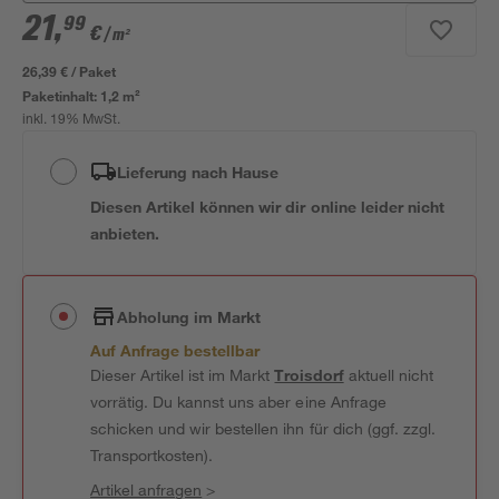
21
,
99
€
/ m²
26,39 € / Paket
Paketinhalt:
1,2 m²
inkl. 19% MwSt.
Lieferung nach Hause
Diesen Artikel können wir dir online leider nicht
anbieten.
Abholung im Markt
Auf Anfrage bestellbar
Dieser Artikel ist im Markt
Troisdorf
aktuell nicht
vorrätig. Du kannst uns aber eine Anfrage
schicken und wir bestellen ihn für dich (ggf. zzgl.
Transportkosten).
Artikel anfragen
>