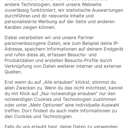
Zur Newsletter Anmeldung
Folge uns
Zahlungsarten
Versandarten
Sicher einkaufen
Jetzt die toom-App herunterladen