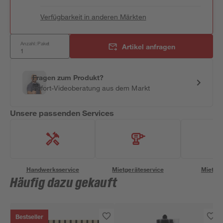
Verfügbarkeit in anderen Märkten
Anzahl: Paket
Artikel anfragen
Fragen zum Produkt?
Sofort-Videoberatung aus dem Markt
Unsere passenden Services
Handwerksservice
Mietgeräteservice
Miettra
Häufig dazu gekauft
Bestseller