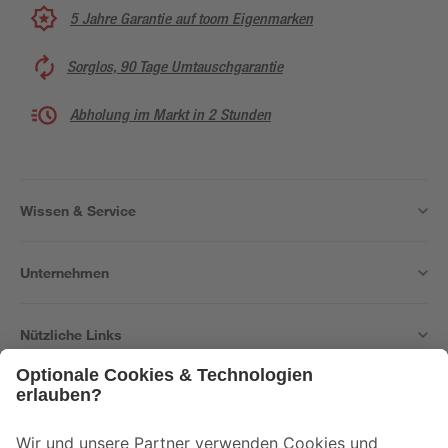
5 Jahre Garantie auf toom Eigenmarken
Sorglos, 90 Tage Umtauschgarantie
Abholung im Markt in 2 Stunden
Wissen & Service
Unternehmen
Nützliche Links
Bleib auf dem Laufenden mit unserem Newsletter
Der toom Newsletter: Keine Angebote und Aktionen mehr verpassen!