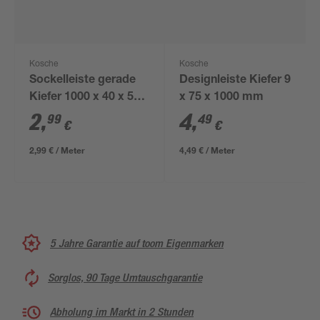
Kosche
Kosche
Sockelleiste gerade
Designleiste Kiefer 9
Kiefer 1000 x 40 x 5
x 75 x 1000 mm
mm
2
,
4
,
99
49
€
€
2,99 € / Meter
4,49 € / Meter
5 Jahre Garantie auf toom Eigenmarken
Sorglos, 90 Tage Umtauschgarantie
Abholung im Markt in 2 Stunden