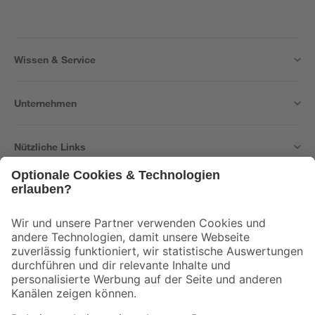
Wissen & Service
Unternehmen
Nützliche Links
Bleib auf dem Laufenden mit unserem Newsletter
Der toom Newsletter: Keine Angebote und Aktionen mehr verpassen!
Zur Newsletter Anmeldung
Folge uns