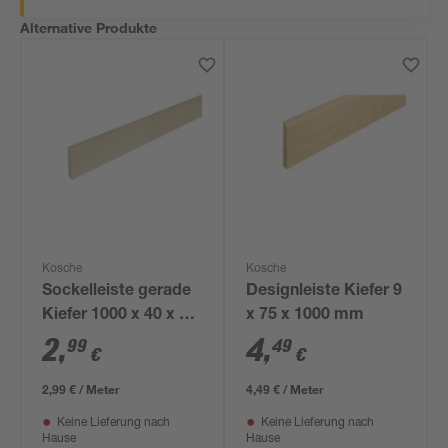
Alternative Produkte
Kosche
Kosche
Sockelleiste gerade
Designleiste Kiefer 9
Kiefer 1000 x 40 x 5
x 75 x 1000 mm
mm
2
,
4
,
99
49
€
€
2,99 € / Meter
4,49 € / Meter
Keine Lieferung nach
Keine Lieferung nach
Hause
Hause