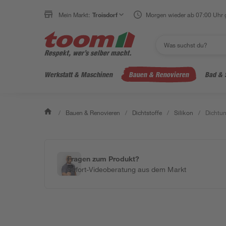
Mein Markt:
Troisdorf
Morgen wieder ab 07:00 Uhr 
Werkstatt & Maschinen
Bauen & Renovieren
Bad & 
/
Bauen & Renovieren
/
Dichtstoffe
/
Silikon
/
Dichtun
Fragen zum Produkt?
Sofort-Videoberatung aus dem Markt