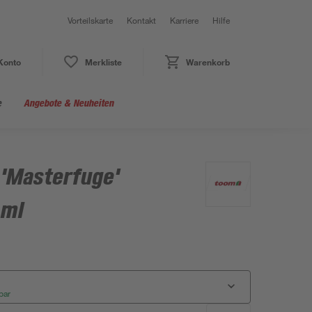
Vorteilskarte
Kontakt
Karriere
Hilfe
Konto
Merkliste
Warenkorb
e
Angebote & Neuheiten
 'Masterfuge'
 ml
bar