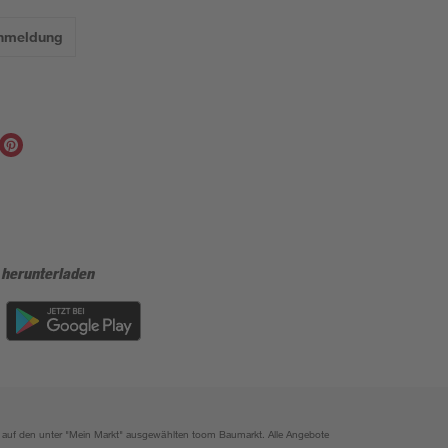
Anmeldung
 herunterladen
ich auf den unter "Mein Markt" ausgewählten toom Baumarkt. Alle Angebote