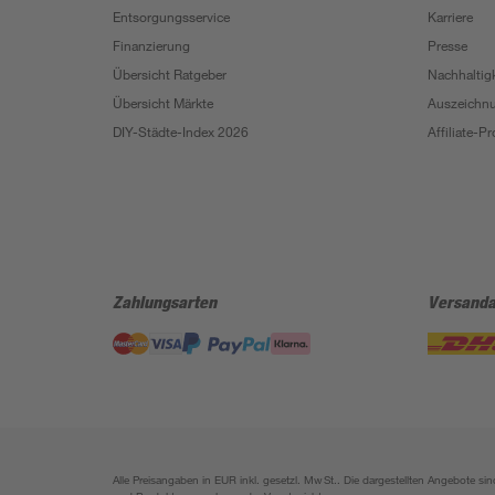
Entsorgungsservice
Karriere
Finanzierung
Presse
Übersicht Ratgeber
Nachhaltigk
Übersicht Märkte
Auszeichn
DIY-Städte-Index 2026
Affiliate-
Zahlungsarten
Versanda
Alle Preisangaben in EUR inkl. gesetzl. MwSt.. Die dargestellten Angebote 