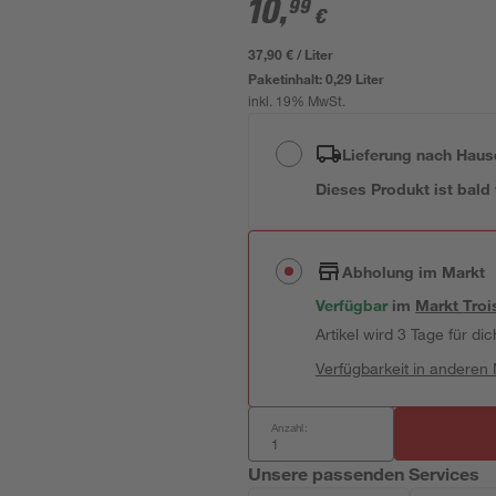
10
,
99
€
37,90 € / Liter
Paketinhalt:
0,29 Liter
inkl. 19% MwSt.
Lieferung nach Haus
Dieses Produkt ist bald
Abholung im Markt
Verfügbar
im
Markt
Troi
Artikel wird 3 Tage für dic
Verfügbarkeit in anderen
Anzahl:
Unsere passenden Services