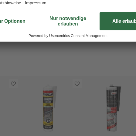
n gelangen.