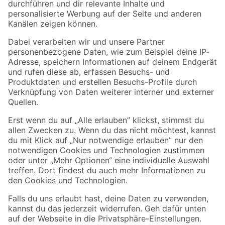
Folge uns
Zahlungsarten
Versandarten
Sicher einkaufen
Jetzt die toom-App herunterladen
Alle Preisangaben in EUR inkl. gesetzl. MwSt.. Die dargestellten Angebote sind unter
Umständen nicht in allen Märkten verfügbar. Die angegebenen Verfügbarkeiten beziehen