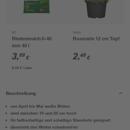
B1
toom
Rindenmulch 0-40
Rosmarin 12 cm Topf
mm 40 l
3
,
2
,
99
49
€
€
0,10 € / Liter
Beschreibung
von April bis Mai weiße Blüten
wird zwischen 10 und 20 cm hoch
für halbschattige und schattige Standorte geeignet
übersteht den Winter schadensfrei