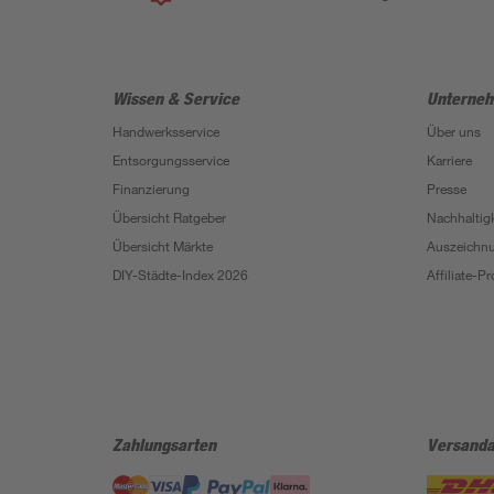
Wissen & Service
Unterne
Handwerksservice
Über uns
Entsorgungsservice
Karriere
Finanzierung
Presse
Übersicht Ratgeber
Nachhaltigk
Übersicht Märkte
Auszeichn
DIY-Städte-Index 2026
Affiliate-
Zahlungsarten
Versanda