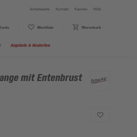
Vorteilskarte
Kontakt
Karriere
Hilfe
Konto
Merkliste
Warenkorb
e
Angebote & Neuheiten
ange mit Entenbrust