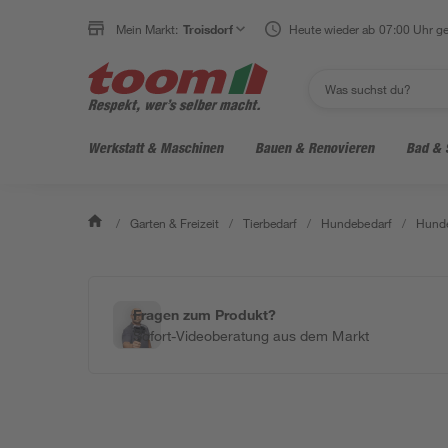
Mein Markt:
Troisdorf
Heute wieder ab 07:00 Uhr ge
Werkstatt & Maschinen
Bauen & Renovieren
Bad & 
/
Garten & Freizeit
/
Tierbedarf
/
Hundebedarf
/
Hunde
Fragen zum Produkt?
Sofort-Videoberatung aus dem Markt