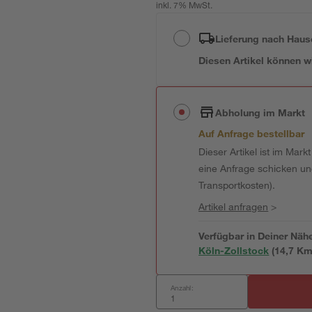
inkl. 7% MwSt.
Lieferung nach Haus
Diesen Artikel können wir
Abholung im Markt
Auf Anfrage bestellbar
Dieser Artikel ist im Mark
eine Anfrage schicken und 
Transportkosten).
Artikel anfragen
>
Verfügbar in Deiner Näh
Köln-Zollstock
(
14,7
 Km
Anzahl: