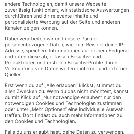
Zur Newsletter Anmeldung
Folge uns
Zahlungsarten
Versandarten
Sicher einkaufen
Jetzt die toom-App herunterladen