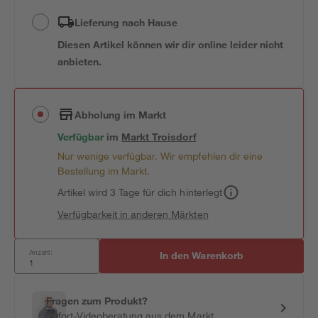
Lieferung nach Hause
Diesen Artikel können wir dir online leider nicht
anbieten.
Abholung im Markt
Verfügbar
im
Markt
Troisdorf
Nur wenige verfügbar. Wir empfehlen dir eine
Bestellung im Markt.
Artikel wird 3 Tage für dich hinterlegt
Verfügbarkeit in anderen Märkten
Anzahl:
In den Warenkorb
Fragen zum Produkt?
Sofort-Videoberatung aus dem Markt