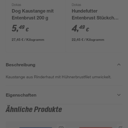
Dokas
Dokas
Dog Kaustange mit
Hundefutter
Entenbrust 200 g
Entenbrust Stückchen
200 g
5
,
4
,
49
49
€
€
27,45 € / Kilogramm
22,45 € / Kilogramm
Beschreibung
Kaustange aus Rinderhaut mit Hühnerbrustfilet umwickelt.
Eigenschaften
Ähnliche Produkte