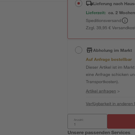
Lieferung nach Haus
Lieferzeit:
ca. 2 Woche
Speditionsversand
Zzgl. 39,95 € Versandkos
Abholung im Markt
Auf Anfrage bestellbar
Dieser Artikel ist im Mark
eine Anfrage schicken und 
Transportkosten).
Artikel anfragen
>
Verfügbarkeit in anderen
Anzahl:
Unsere passenden Services