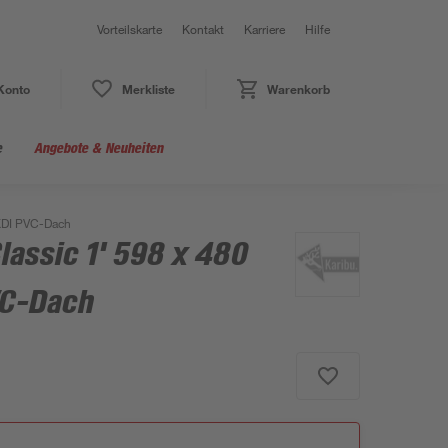
Vorteilskarte
Kontakt
Karriere
Hilfe
Konto
Merkliste
Warenkorb
e
Angebote & Neuheiten
 KDI PVC-Dach
lassic 1' 598 x 480
VC-Dach