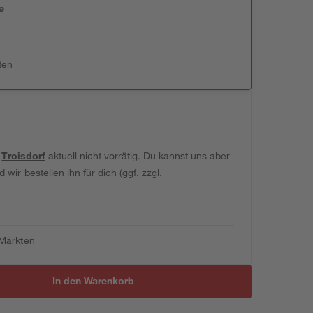
e
n
ten
t
Troisdorf
aktuell nicht vorrätig. Du kannst uns aber
wir bestellen ihn für dich (ggf. zzgl.
 Märkten
In den Warenkorb