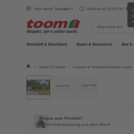
Mein Markt:
Troisdorf
Geöffnet bis 20:00 Uhr
H
e
Werkstatt & Maschinen
Bauen & Renovieren
Bad & 
/
Garten & Freizeit
/
Carports & Terrassenüberdachungen
Fragen zum Produkt?
Sofort-Videoberatung aus dem Markt