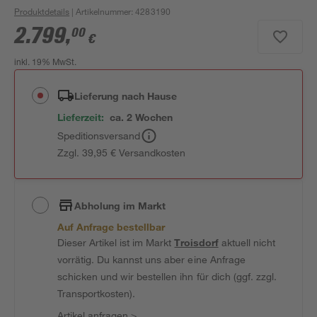
Produktdetails
| Artikelnummer
:
4283190
2.799
,
00
€
inkl. 19% MwSt.
Lieferung nach Hause
Lieferzeit:
ca. 2 Wochen
Speditionsversand
Zzgl. 39,95 € Versandkosten
Abholung im Markt
Auf Anfrage bestellbar
Dieser Artikel ist im Markt
Troisdorf
aktuell nicht
vorrätig. Du kannst uns aber eine Anfrage
schicken und wir bestellen ihn für dich (ggf. zzgl.
Transportkosten).
Artikel anfragen
>