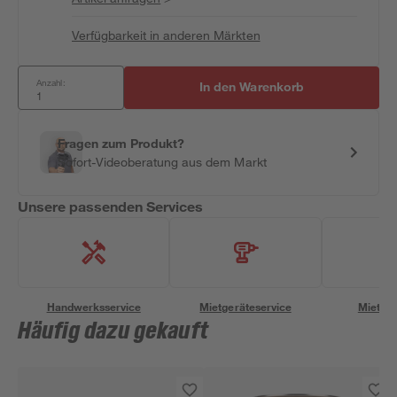
Verfügbarkeit in anderen Märkten
Anzahl:
In den Warenkorb
Fragen zum Produkt?
Sofort-Videoberatung aus dem Markt
Unsere passenden Services
Handwerksservice
Mietgeräteservice
Miettra
Häufig dazu gekauft