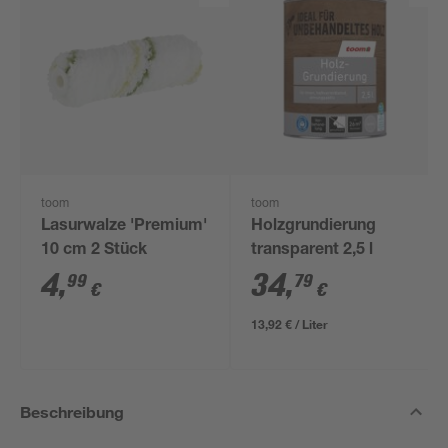
toom
toom
Lasurwalze 'Premium'
Holzgrundierung
10 cm 2 Stück
transparent 2,5 l
4
,
34
,
99
79
€
€
13,92 € / Liter
Beschreibung