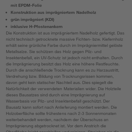
mit EPDM-Folie
Konstruktion aus imprägniertem Nadelholz
grün imprägniert (KDI)
inklusive H-Pfostenankern
Die Konstruktion ist aus imprägniertem Nadelholz gefertigt. Das
nicht technisch getrocknete massive Fichten- bzw. Kiefernholz
erhält seine grünliche Farbe durch im Imprägniermittel gelöste
Metallsalze. Sie schützen das Holz gegen Pilz- und
Insektenbefall, ein UV-Schutz ist jedoch nicht enthalten. Durch
die Imprägnierung besitzt das Holz eine höhere Restfeuchte.
Durch die anschließende Trocknung kann es zu Harzaustritt,
Verdrehung bzw. Bildung von Trocknungsrissen kommen,
davon geht kein statischer Nachteil aus. Dies spiegelt die
Natürlichkeit der verwendeten Materialien wider. Die Holzteile
dieses Bausatzes sind durch eine Imprägnierung auf
Wasserbasis vor Pilz- und Insektenbefall geschützt. Der
Bausatz kann sofort nach Anlieferung montiert werden. Die
Holzoberfläche sollte frühestens nach 2-3 Sonnenmonaten
weiterbehandelt werden, nachdem der Überschuss an
Imprägnierung abgetrocknet ist. Vor dem Anstrich die
Oberfläche leicht anschleifen und reinigen. Streichen sie die