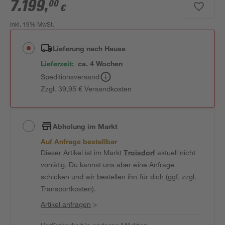
7.199
,
00
€
inkl. 19% MwSt.
Lieferung nach Hause
Lieferzeit:
ca. 4 Wochen
Speditionsversand
Zzgl. 39,95 € Versandkosten
Abholung im Markt
Auf Anfrage bestellbar
Dieser Artikel ist im Markt
Troisdorf
aktuell nicht
vorrätig. Du kannst uns aber eine Anfrage
schicken und wir bestellen ihn für dich (ggf. zzgl.
Transportkosten).
Artikel anfragen
>