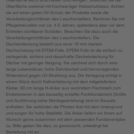
Oberfläche zweimal mit hochwertiger Holzschutzlasur. Achten
sie auf einen guten UV-Schutz der Produkte sowie die
Verarbeitungsrichtlinien des Lasurherstellers. Rechnen Sie mit
Pflegeintervallen von ca. 4-5 Jahren, spätestens aber vor dem
Eintreten sichtbarer Schäden. Beachten Sie dazu auch die
Verarbeitungsrichtlinien des Lasurherstellers. Die
Dacheindeckung besteht aus einer 19 mm starken
Dachschalung mit EPDM-Folie. EPDM-Folie ist die einfach zu
verlegende, sichere und dauerhafte Dacheindeckung für
Dächer mit geringer Neigung. Sie zeichnet sich durch eine
lange Lebensdauer, hohe Dehnbarkeit und hervorragenden
Widerstand gegen UV-Strahlung aus. Die Verlegung erfolgt in
einem Stück durch Kaltverklebung mit dem mitgeliefertem
Kleber. 60 cm lange H-Anker aus verzinktem Flachstahl zum
Einbetonieren in das bauseitig erstellte Punktfundament (Größe
und Ausführung siehe Montageanleitung) sind im Bausatz
enthalten. Sie verbinden die Pfosten fest mit dem Untergrund
und sorgen für hohe Stabilität. Die Anker liefern wir Ihnen auf
Wunsch gerne zusammen mit dem passenden Fundamentplan
zu. Bitte geben Sie dies, so gewünscht, unbedingt bei
Bestellung mit an.