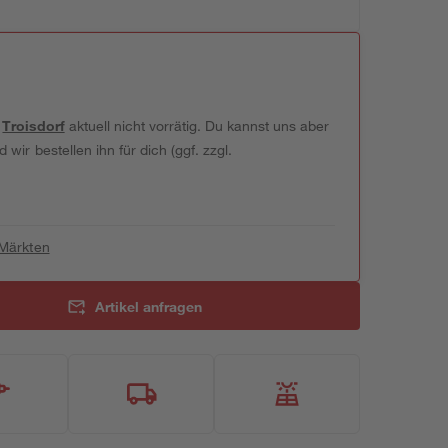
t
Troisdorf
aktuell nicht vorrätig. Du kannst uns aber
wir bestellen ihn für dich (ggf. zzgl.
 Märkten
Artikel anfragen