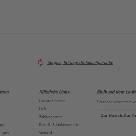
Sorglos, 90 Tage Umtauschgarantie
hmen
Nützliche Links
Bleib auf dem Lauf
Leichte Sprache
Der toom Newsletter: K
Hilfe
Zur Newsletter 
Zahlungsarten
eit
Bestell- & Lieferservices
ungen
Versand