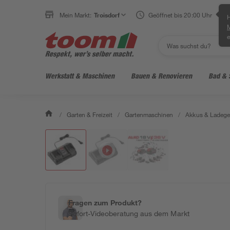
Mein Markt:
Troisdorf
Geöffnet bis 20:00 Uhr
H
e
Werkstatt & Maschinen
Bauen & Renovieren
Bad & 
/
Garten & Freizeit
/
Gartenmaschinen
/
Akkus & Ladege
Fragen zum Produkt?
Sofort-Videoberatung aus dem Markt