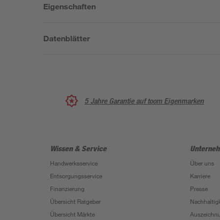
Eigenschaften
Datenblätter
5 Jahre Garantie auf toom Eigenmarken
Wissen & Service
Unterne
Handwerksservice
Über uns
Entsorgungsservice
Karriere
Finanzierung
Presse
Übersicht Ratgeber
Nachhaltigk
Übersicht Märkte
Auszeichn