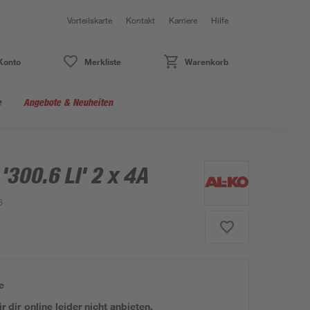
Vorteilskarte
Kontakt
Karriere
Hilfe
Konto
Merkliste
Warenkorb
e
Angebote & Neuheiten
'300.6 LI' 2 x 4A
6
e
 dir online leider nicht anbieten.