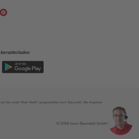
 herunterladen
ich auf den unter "Mein Markt" ausgewählten toom Baumarkt. Alle Angebote
© 2026 toom Baumarkt GmbH