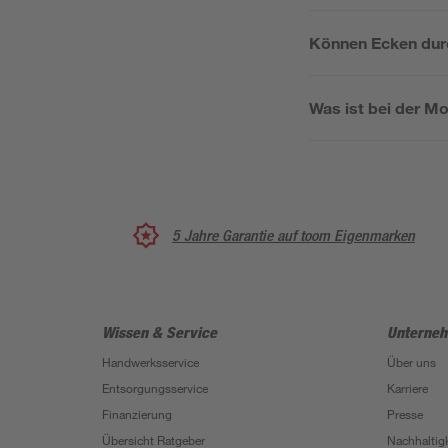
Können Ecken durc
Was ist bei der 
5 Jahre Garantie auf toom Eigenmarken
Wissen & Service
Unterne
Handwerksservice
Über uns
Entsorgungsservice
Karriere
Finanzierung
Presse
Übersicht Ratgeber
Nachhaltigk