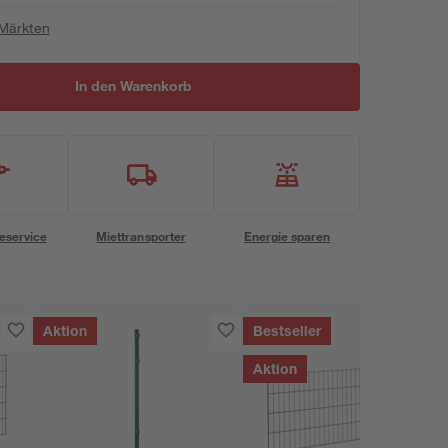
 Märkten
In den Warenkorb
eservice
Miettransporter
Energie sparen
Aktion
Bestseller
Aktion