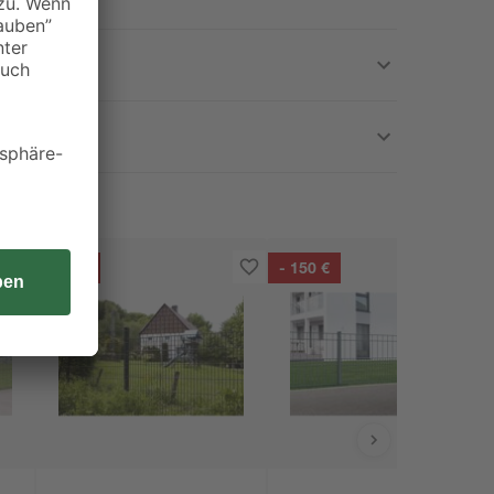
- 50 €
- 150 €