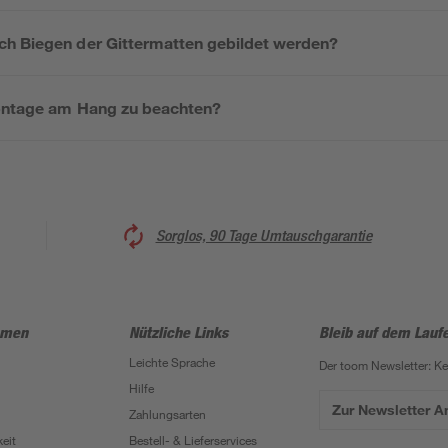
h Biegen der Gittermatten gebildet werden?
Montage am Hang zu beachten?
Sorglos, 90 Tage Umtauschgarantie
hmen
Nützliche Links
Bleib auf dem Lauf
Leichte Sprache
Der toom Newsletter: K
Hilfe
Zur Newsletter 
Zahlungsarten
eit
Bestell- & Lieferservices