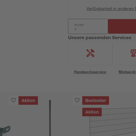
Verfügbarkeit in anderen
Anzahl:
Unsere passenden Services
Handwerksservice
Mietgerät
Aktion
Bestseller
Aktion