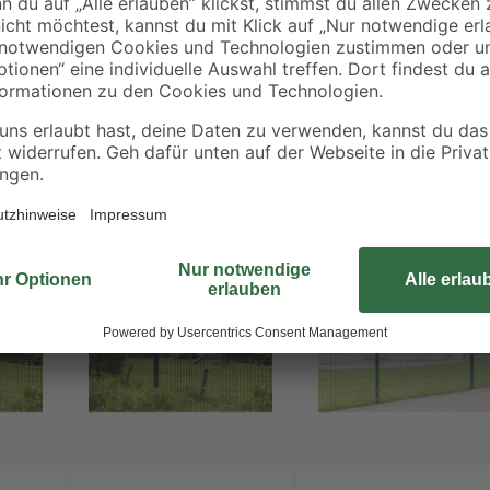
- 40 €