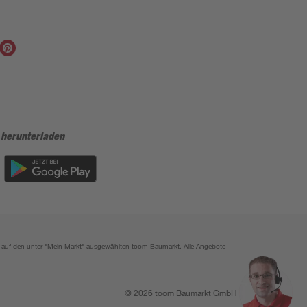
 herunterladen
ich auf den unter "Mein Markt" ausgewählten toom Baumarkt. Alle Angebote
© 2026 toom Baumarkt GmbH