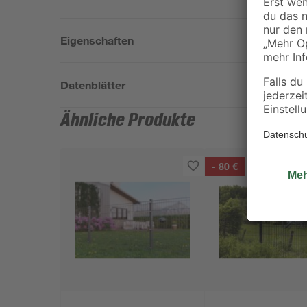
Eigenschaften
Datenblätter
Ähnliche Produkte
- 80 €