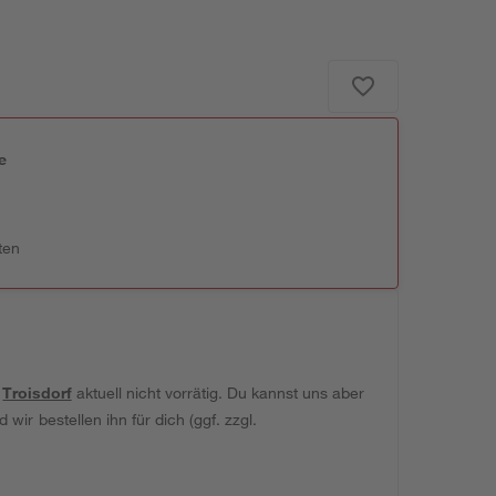
e
n
ten
t
Troisdorf
aktuell nicht vorrätig. Du kannst uns aber
wir bestellen ihn für dich (ggf. zzgl.