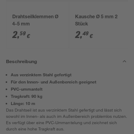
Drahtseilklemmen Ø
Kausche Ø 5 mm 2
4-5 mm
Stück
2
,
2
,
59
49
€
€
Beschreibung
Aus verzinktem Stahl gefertigt
Für den Innen- und Außenbereich geeignet
PVC-ummantelt
Tragkraft: 90 kg
Länge: 10 m
Das Drahtseil ist aus verzinktem Stahl gefertigt und lässt sich
sowohl im Innen- als auch im Außenbereich problemlos nutzen.
Es verfügt über eine PVC-Ummantelung und zeichnet sich
durch eine hohe Tragkraft aus.