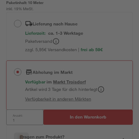
Paketinhalt:
10 Meter
inkl. 19% MwSt.
Lieferung nach Hause
Lieferzeit:
ca. 1-3 Werktage
Paketversand
zzgl. 5,95€ Versandkosten |
frei ab 59€
Abholung im Markt
Verfügbar
im
Markt
Troisdorf
Artikel wird 3 Tage für dich hinterlegt
Verfügbarkeit in anderen Märkten
Anzahl:
In den Warenkorb
Fragen zum Produkt?