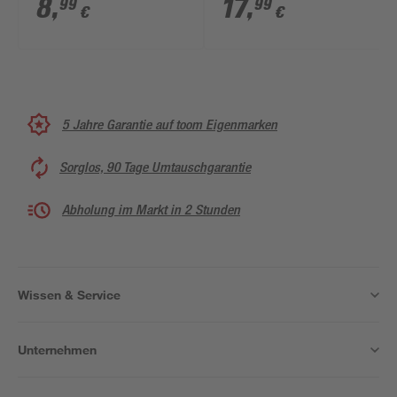
8
,
17
,
99
99
€
€
5 Jahre Garantie auf toom Eigenmarken
Sorglos, 90 Tage Umtauschgarantie
Abholung im Markt in 2 Stunden
Wissen & Service
Unternehmen