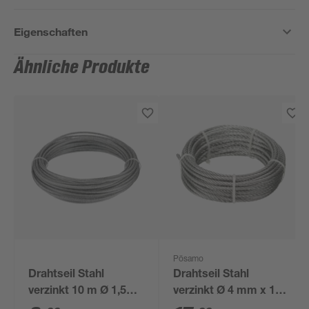
Eigenschaften
Ähnliche Produkte
Pösamo
Drahtseil Stahl
Drahtseil Stahl
verzinkt 10 m Ø 1,5
verzinkt Ø 4 mm x 10
mm
m