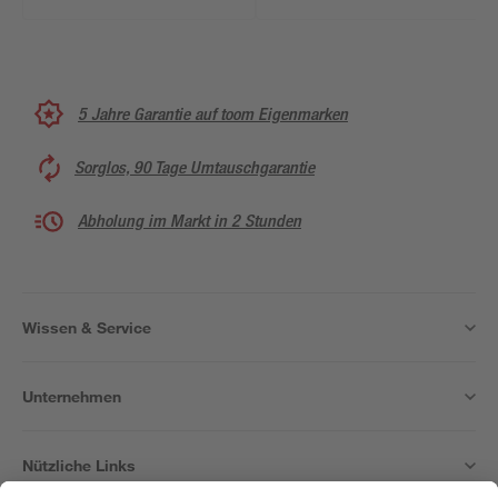
5 Jahre Garantie auf toom Eigenmarken
Sorglos, 90 Tage Umtauschgarantie
Abholung im Markt in 2 Stunden
Wissen & Service
Unternehmen
Nützliche Links