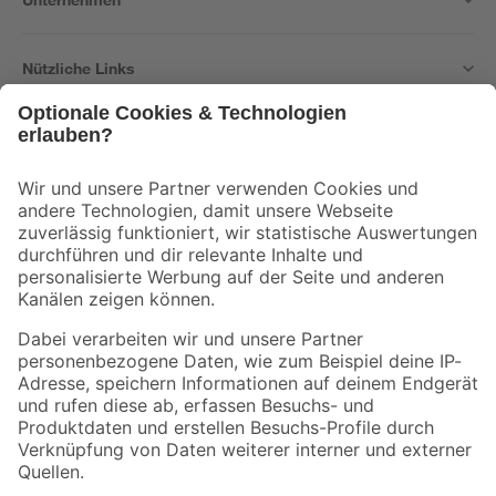
Nützliche Links
Bleib auf dem Laufenden mit unserem Newsletter
Der toom Newsletter: Keine Angebote und Aktionen mehr verpassen!
Zur Newsletter Anmeldung
Folge uns
Zahlungsarten
Versandarten