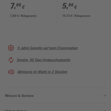
7
,
5
,
89
89
€
€
7,89 € / Kilogramm
14,73 € / Kilogramm
5 Jahre Garantie auf toom Eigenmarken
Sorglos, 90 Tage Umtauschgarantie
Abholung im Markt in 2 Stunden
Wissen & Service
Unternehmen