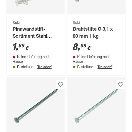
Suki
Suki
Pinnwandstift-
Drahtstifte Ø 3,1 x
Sortiment Stahl
80 mm 1 kg
kunststoffbeschichtet
1
,
8
,
69
09
€
€
25 mm 12 Stück
Keine Lieferung nach
Keine Lieferung nach
Hause
Hause
Troisdorf
Troisdorf
Bestellbar in
Bestellbar in