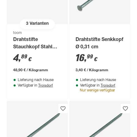
3
Varianten
toom
Drahtstifte
Drahtstifte Senkkopf
Stauchkopf Stahl
Ø 0,31 cm
verzinkt 1,6 x 30 mm
4
,
16
,
89
99
€
€
48,90 € / Kilogramm
3,40 € / Kilogramm
Lieferung nach Hause
Lieferung nach Hause
Troisdorf
Troisdorf
Verfügbar in
Verfügbar in
Nur wenige verfügbar