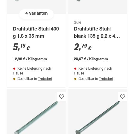
4
Varianten
Suki
Drahtstifte Stahl 400
Drahtstifte Stahl
g 1,8 x 35 mm
blank 135 g 2,2 x 45
mm
5
,
2
,
19
79
€
€
12,98 € / Kilogramm
20,67 € / Kilogramm
Keine Lieferung nach
Keine Lieferung nach
Hause
Hause
Troisdorf
Troisdorf
Bestellbar in
Bestellbar in