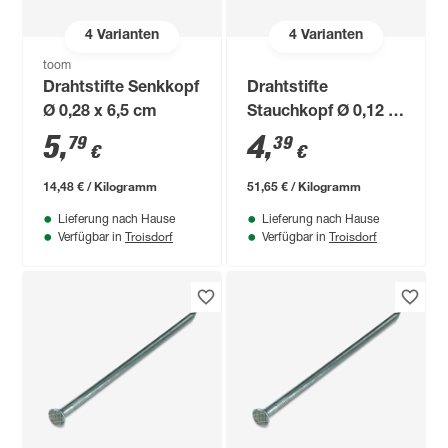
4
Varianten
4
Varianten
toom
Drahtstifte Senkkopf
Drahtstifte
Ø 0,28 x 6,5 cm
Stauchkopf Ø 0,12 x
2 cm
5
,
4
,
79
39
€
€
14,48 € / Kilogramm
51,65 € / Kilogramm
Lieferung nach Hause
Lieferung nach Hause
Troisdorf
Troisdorf
Verfügbar in
Verfügbar in