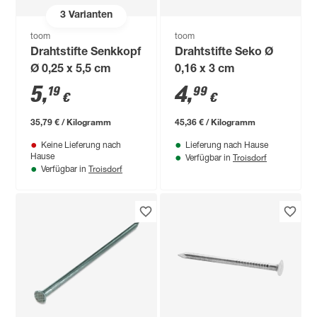
3
Varianten
toom
toom
Drahtstifte Senkkopf
Drahtstifte Seko Ø
Ø 0,25 x 5,5 cm
0,16 x 3 cm
5
,
4
,
19
99
€
€
35,79 € / Kilogramm
45,36 € / Kilogramm
Keine Lieferung nach
Lieferung nach Hause
Troisdorf
Hause
Verfügbar in
Troisdorf
Verfügbar in