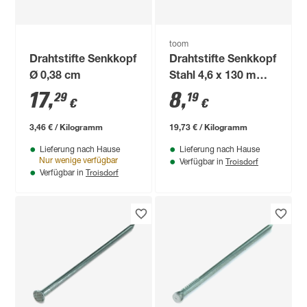
toom
Drahtstifte Senkkopf
Drahtstifte Senkkopf
Ø 0,38 cm
Stahl 4,6 x 130 mm
25 Stück
17
,
8
,
29
19
€
€
3,46 € / Kilogramm
19,73 € / Kilogramm
Lieferung nach Hause
Lieferung nach Hause
Troisdorf
Nur wenige verfügbar
Verfügbar in
Troisdorf
Verfügbar in