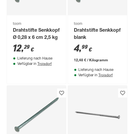
toom
toom
Drahtstifte Senkkopf
Drahtstifte Senkkopf
Ø 0,28 x 6 cm 2,5 kg
blank
12
,
4
,
29
99
€
€
Lieferung nach Hause
12,48 € / Kilogramm
Troisdorf
Verfügbar in
Lieferung nach Hause
Troisdorf
Verfügbar in