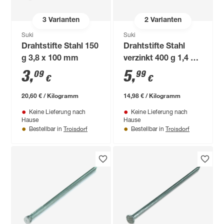
3
Varianten
2
Varianten
Suki
Suki
Drahtstifte Stahl 150
Drahtstifte Stahl
g 3,8 x 100 mm
verzinkt 400 g 1,4 x
25 mm
3
,
5
,
09
99
€
€
20,60 € / Kilogramm
14,98 € / Kilogramm
Keine Lieferung nach
Keine Lieferung nach
Hause
Hause
Troisdorf
Troisdorf
Bestellbar in
Bestellbar in