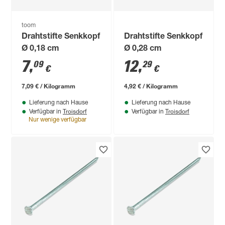
toom
Drahtstifte Senkkopf
Drahtstifte Senkkopf
Ø 0,18 cm
Ø 0,28 cm
7
,
12
,
09
29
€
€
7,09 € / Kilogramm
4,92 € / Kilogramm
Lieferung nach Hause
Lieferung nach Hause
Troisdorf
Troisdorf
Verfügbar in
Verfügbar in
Nur wenige verfügbar