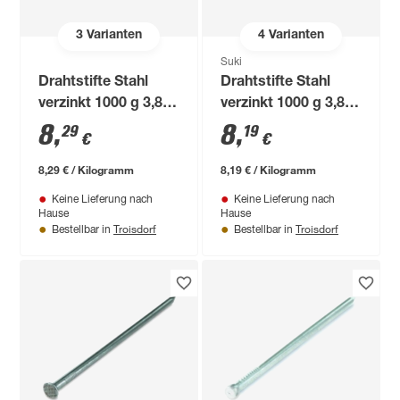
3
Varianten
4
Varianten
Suki
Drahtstifte Stahl
Drahtstifte Stahl
verzinkt 1000 g 3,8 x
verzinkt 1000 g 3,8 x
100 mm Stauchkopf
100 mm Senkkopf
8
,
8
,
29
19
€
€
8,29 € / Kilogramm
8,19 € / Kilogramm
Keine Lieferung nach
Keine Lieferung nach
Hause
Hause
Troisdorf
Troisdorf
Bestellbar in
Bestellbar in