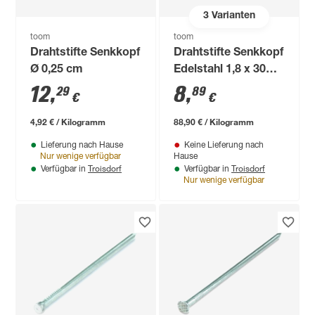
3
Varianten
toom
toom
Drahtstifte Senkkopf
Drahtstifte Senkkopf
Ø 0,25 cm
Edelstahl 1,8 x 30
mm 100 g
12
,
8
,
29
89
€
€
4,92 € / Kilogramm
88,90 € / Kilogramm
Lieferung nach Hause
Keine Lieferung nach
Nur wenige verfügbar
Hause
Troisdorf
Troisdorf
Verfügbar in
Verfügbar in
Nur wenige verfügbar