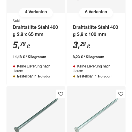
4
Varianten
6
Varianten
Suki
Drahtstifte Stahl 400
Drahtstifte Stahl 400
g 2,8 x 65 mm
g 3,8 x 100 mm
5
,
3
,
79
29
€
€
14,48 € / Kilogramm
8,23 € / Kilogramm
Keine Lieferung nach
Keine Lieferung nach
Hause
Hause
Troisdorf
Troisdorf
Bestellbar in
Bestellbar in