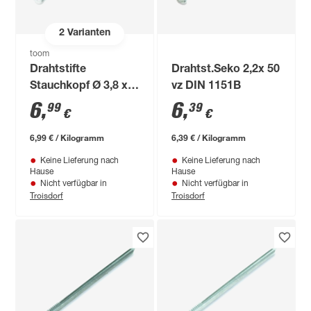
2
Varianten
toom
Drahtstifte
Drahtst.Seko 2,2x 50
Stauchkopf Ø 3,8 x
vz DIN 1151B
100 mm
6
,
6
,
99
39
€
€
6,99 € / Kilogramm
6,39 € / Kilogramm
Keine Lieferung nach
Keine Lieferung nach
Hause
Hause
Nicht verfügbar in
Nicht verfügbar in
Troisdorf
Troisdorf