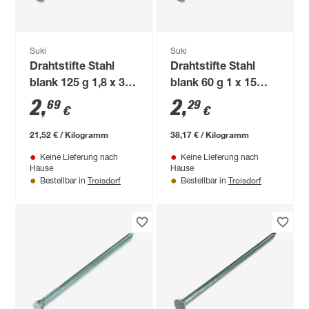
Suki
Suki
Drahtstifte Stahl
Drahtstifte Stahl
blank 125 g 1,8 x 35
blank 60 g 1 x 15
mm
mm
2
,
2
,
69
29
€
€
21,52 € / Kilogramm
38,17 € / Kilogramm
Keine Lieferung nach
Keine Lieferung nach
Hause
Hause
Troisdorf
Troisdorf
Bestellbar in
Bestellbar in