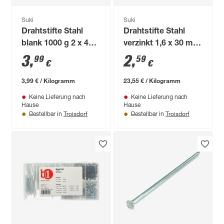
Suki
Suki
Drahtstifte Stahl
Drahtstifte Stahl
blank 1000 g 2 x 40
verzinkt 1,6 x 30 mm
mm
110 Stück
3
,
2
,
99
59
€
€
3,99 € / Kilogramm
23,55 € / Kilogramm
Keine Lieferung nach
Keine Lieferung nach
Hause
Hause
Troisdorf
Troisdorf
Bestellbar in
Bestellbar in