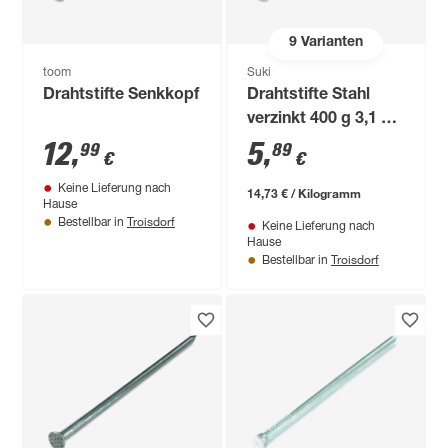
9
Varianten
toom
Suki
Drahtstifte Senkkopf
Drahtstifte Stahl
verzinkt 400 g 3,1 x
80 mm
12
,
5
,
99
89
€
€
Keine Lieferung nach
14,73 € / Kilogramm
Hause
Troisdorf
Bestellbar in
Keine Lieferung nach
Hause
Troisdorf
Bestellbar in