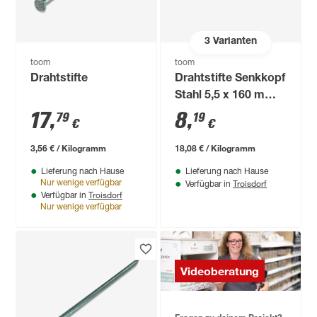
3
Varianten
toom
toom
Drahtstifte
Drahtstifte Senkkopf
Stahl 5,5 x 160 mm
15 Stück
17
,
8
,
79
19
€
€
3,56 € / Kilogramm
18,08 € / Kilogramm
Lieferung nach Hause
Lieferung nach Hause
Troisdorf
Nur wenige verfügbar
Verfügbar in
Troisdorf
Verfügbar in
Nur wenige verfügbar
Videoberatung
Fragen zu deinem Projekt?