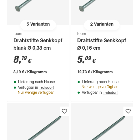
5
Varianten
2
Varianten
toom
toom
Drahtstifte Senkkopf
Drahtstifte Senkkopf
blank Ø 0,38 cm
Ø 0,16 cm
8
,
5
,
19
09
€
€
8,19 € / Kilogramm
12,73 € / Kilogramm
Lieferung nach Hause
Lieferung nach Hause
Troisdorf
Nur wenige verfügbar
Verfügbar in
Troisdorf
Nur wenige verfügbar
Verfügbar in