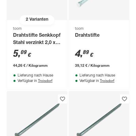
2
Varianten
toom
toom
Drahtstifte Senkkopf
Drahtstifte
Stahl verzinkt 2,0 x
40 mm
5
,
4
,
09
89
€
€
44,26 € / Kilogramm
39,12 € / Kilogramm
Lieferung nach Hause
Lieferung nach Hause
Troisdorf
Troisdorf
Verfügbar in
Verfügbar in