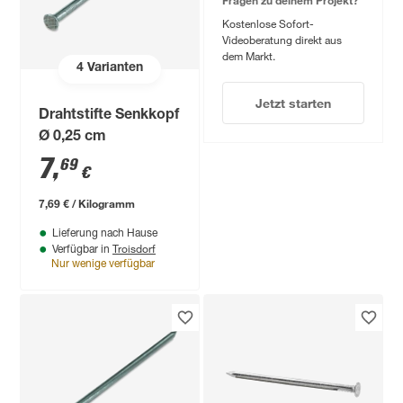
Kostenlose Sofort-
Videoberatung direkt aus
dem Markt.
4
Varianten
Jetzt starten
Drahtstifte Senkkopf
Ø 0,25 cm
7
,
69
€
7,69 € / Kilogramm
Lieferung nach Hause
Troisdorf
Verfügbar in
Nur wenige verfügbar