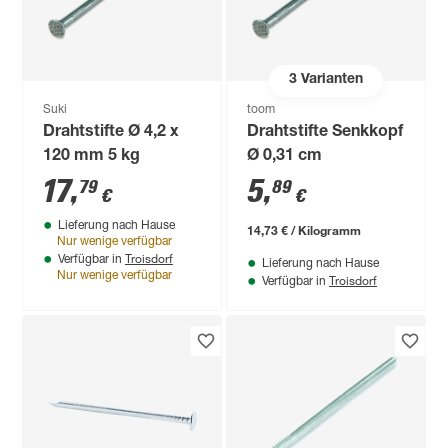
3
Varianten
Suki
toom
Drahtstifte Ø 4,2 x
Drahtstifte Senkkopf
120 mm 5 kg
Ø 0,31 cm
17
,
5
,
79
89
€
€
Lieferung nach Hause
14,73 € / Kilogramm
Nur wenige verfügbar
Troisdorf
Verfügbar in
Lieferung nach Hause
Nur wenige verfügbar
Troisdorf
Verfügbar in