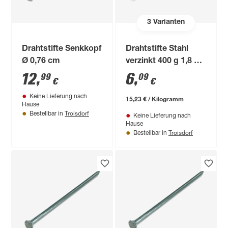
3
Varianten
Drahtstifte Senkkopf
Drahtstifte Stahl
Ø 0,76 cm
verzinkt 400 g 1,8 x
35 mm
12
,
6
,
99
09
€
€
Keine Lieferung nach
15,23 € / Kilogramm
Hause
Troisdorf
Bestellbar in
Keine Lieferung nach
Hause
Troisdorf
Bestellbar in