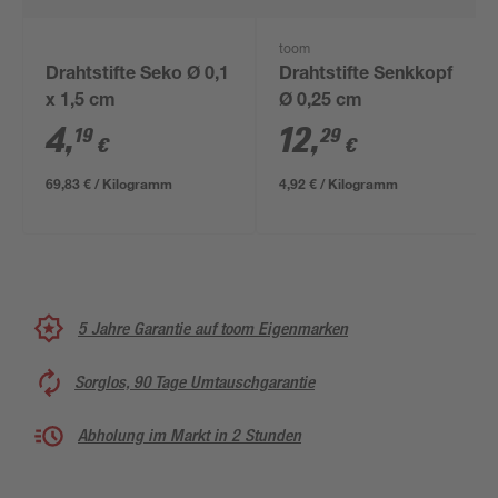
toom
Drahtstifte Seko Ø 0,1
Drahtstifte Senkkopf
x 1,5 cm
Ø 0,25 cm
4
,
12
,
19
29
€
€
69,83 € / Kilogramm
4,92 € / Kilogramm
5 Jahre Garantie auf toom Eigenmarken
Sorglos, 90 Tage Umtauschgarantie
Abholung im Markt in 2 Stunden