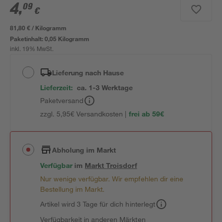
4
,
09
€
81,80 € / Kilogramm
Paketinhalt:
0,05 Kilogramm
inkl. 19% MwSt.
Lieferung nach Hause
Lieferzeit:
ca. 1-3 Werktage
Paketversand
zzgl. 5,95€ Versandkosten |
frei ab 59€
Abholung im Markt
Verfügbar
im
Markt
Troisdorf
Nur wenige verfügbar. Wir empfehlen dir eine
Bestellung im Markt.
Artikel wird 3 Tage für dich hinterlegt
Verfügbarkeit in anderen Märkten