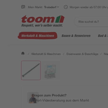
Mein Markt:
Troisdorf
Morgen wieder ab 07:00 Uhr 
Werkstatt & Maschinen
Bauen & Renovieren
Bad & 
/
Werkstatt & Maschinen
/
Eisenwaren & Beschläge
/
Näg
Fragen zum Produkt?
Sofort-Videoberatung aus dem Markt