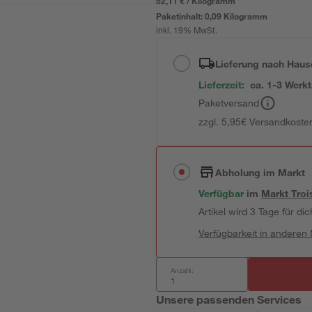
52,11 € / Kilogramm
Paketinhalt:
0,09 Kilogramm
inkl. 19% MwSt.
Lieferung nach Haus
Lieferzeit:
ca. 1-3 Werk
Paketversand
zzgl. 5,95€ Versandkosten
Abholung im Markt
Verfügbar
im
Markt
Troi
Artikel wird 3 Tage für dic
Verfügbarkeit in anderen
Anzahl:
Unsere passenden Services