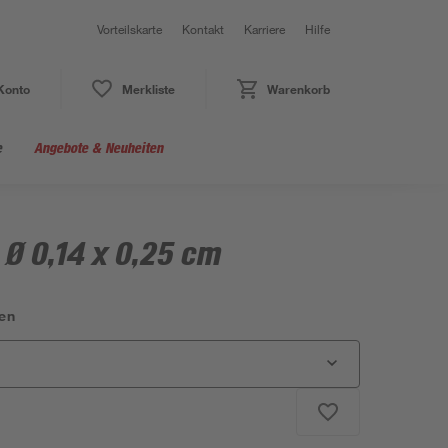
Vorteilskarte
Kontakt
Karriere
Hilfe
Konto
Merkliste
Warenkorb
e
Angebote & Neuheiten
 Ø 0,14 x 0,25 cm
en