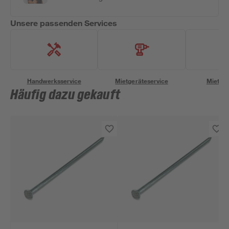
Unsere passenden Services
Handwerksservice
Mietgeräteservice
Miettra
Häufig dazu gekauft