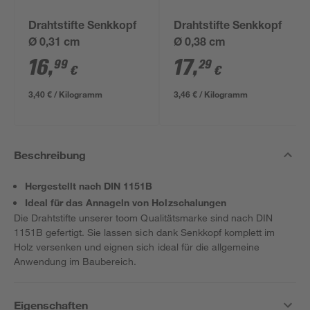
Drahtstifte Senkkopf
Drahtstifte Senkkopf
Ø 0,31 cm
Ø 0,38 cm
16
,
17
,
99
29
€
€
3,40 € / Kilogramm
3,46 € / Kilogramm
Beschreibung
Hergestellt nach DIN 1151B
Ideal für das Annageln von Holzschalungen
Die Drahtstifte unserer toom Qualitätsmarke sind nach DIN
1151B gefertigt. Sie lassen sich dank Senkkopf komplett im
Holz versenken und eignen sich ideal für die allgemeine
Anwendung im Baubereich.
Eigenschaften