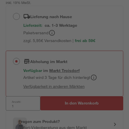
inkl. 19% MwSt.
Lieferung nach Hause
Lieferzeit:
ca. 1-3 Werktage
Paketversand
zzgl. 5,95€ Versandkosten |
frei ab 59€
Abholung im Markt
Verfügbar
im
Markt
Troisdorf
Artikel wird 3 Tage für dich hinterlegt
Verfügbarkeit in anderen Märkten
Anzahl:
In den Warenkorb
Fragen zum Produkt?
Sofort-Videoberatung aus dem Markt