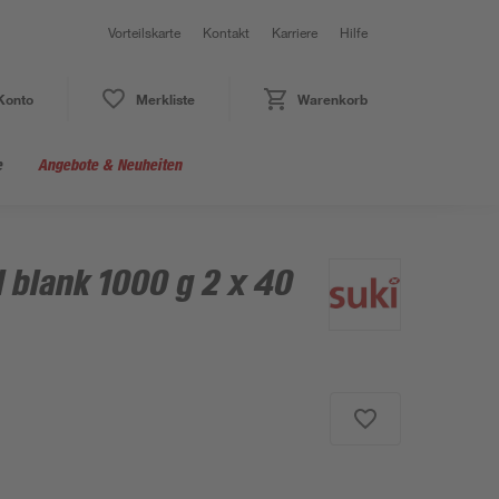
Vorteilskarte
Kontakt
Karriere
Hilfe
Konto
Merkliste
Warenkorb
e
Angebote & Neuheiten
 blank 1000 g 2 x 40