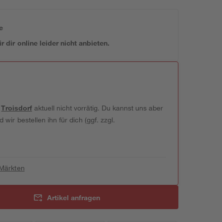
e
 dir online leider nicht anbieten.
t
Troisdorf
aktuell nicht vorrätig. Du kannst uns aber
wir bestellen ihn für dich (ggf. zzgl.
 Märkten
Artikel anfragen