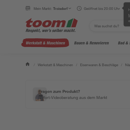
Mein Markt:
Troisdorf
Geöffnet bis 20:00 Uhr
H
e
Werkstatt & Maschinen
Bauen & Renovieren
Bad & 
/
Werkstatt & Maschinen
/
Eisenwaren & Beschläge
/
Näg
Fragen zum Produkt?
Sofort-Videoberatung aus dem Markt