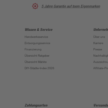
5 Jahre Garantie auf toom Eigenmarken
Wissen & Service
Unterne
Handwerksservice
Über uns
Entsorgungsservice
Karriere
Finanzierung
Presse
Übersicht Ratgeber
Nachhaltigk
Übersicht Märkte
Auszeichn
DIY-Städte-Index 2026
Affiliate-
Zahlungsarten
Versanda