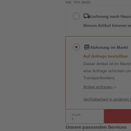
inkl. 19% MwSt.
Lieferung nach Haus
Diesen Artikel können wir
Abholung im Markt
Auf Anfrage bestellbar
Dieser Artikel ist im Mark
eine Anfrage schicken und 
Transportkosten).
Artikel anfragen
>
Verfügbarkeit in anderen
Anzahl:
Unsere passenden Services