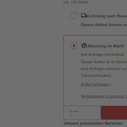
inkl. 19% MwSt.
Lieferung nach Haus
Diesen Artikel können wir
Abholung im Markt
Auf Anfrage bestellbar
Dieser Artikel ist im Mark
eine Anfrage schicken und 
Transportkosten).
Artikel anfragen
>
Verfügbarkeit in anderen
Anzahl:
Unsere passenden Services