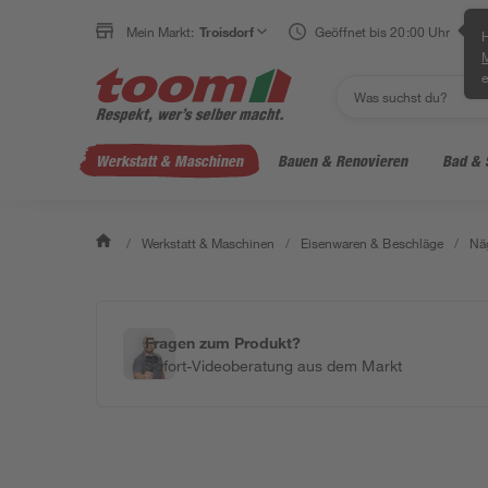
Mein Markt:
Troisdorf
Geöffnet bis 20:00 Uhr
H
e
Werkstatt & Maschinen
Bauen & Renovieren
Bad & 
/
Werkstatt & Maschinen
/
Eisenwaren & Beschläge
/
Näg
Fragen zum Produkt?
Sofort-Videoberatung aus dem Markt