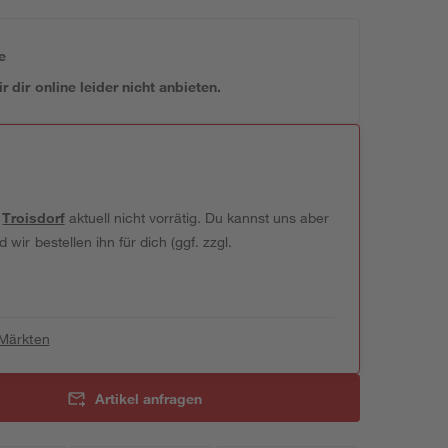
e
 dir online leider nicht anbieten.
t
Troisdorf
aktuell nicht vorrätig. Du kannst uns aber
wir bestellen ihn für dich (ggf. zzgl.
 Märkten
Artikel anfragen