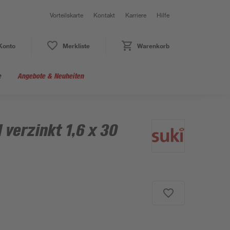
Vorteilskarte
Kontakt
Karriere
Hilfe
Konto
Merkliste
Warenkorb
e
Angebote & Neuheiten
 verzinkt 1,6 x 30