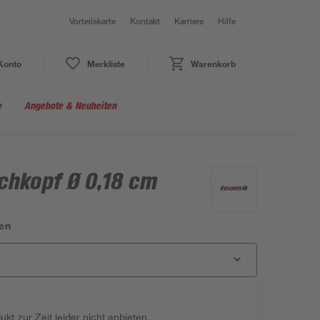
Vorteilskarte
Kontakt
Karriere
Hilfe
Konto
Merkliste
Warenkorb
e
Angebote & Neuheiten
chkopf Ø 0,18 cm
en
kt zur Zeit leider nicht anbieten.