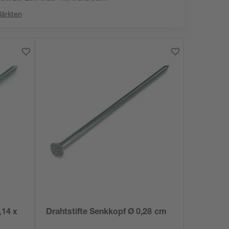
Märkten
,14 x
Drahtstifte Senkkopf Ø 0,28 cm