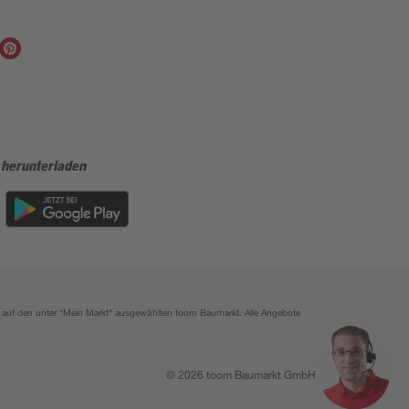
 herunterladen
ich auf den unter "Mein Markt" ausgewählten toom Baumarkt. Alle Angebote
© 2026 toom Baumarkt GmbH