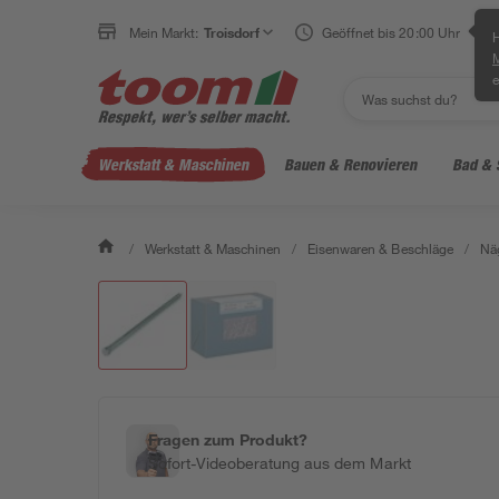
Mein Markt:
Troisdorf
Geöffnet bis 20:00 Uhr
H
e
Werkstatt & Maschinen
Bauen & Renovieren
Bad & 
/
Werkstatt & Maschinen
/
Eisenwaren & Beschläge
/
Näg
Fragen zum Produkt?
Sofort-Videoberatung aus dem Markt