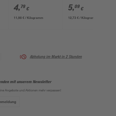
4
,
5
,
79
09
€
€
11,98 € / Kilogramm
12,73 € / Kilogramm
Abholung im Markt in 2 Stunden
enden mit unserem Newsletter
eine Angebote und Aktionen mehr verpassen!
Anmeldung