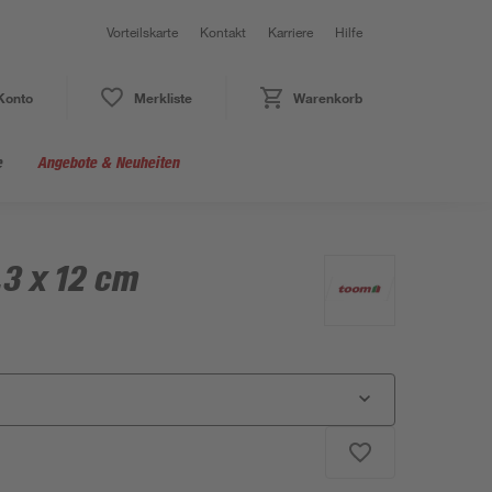
Vorteilskarte
Kontakt
Karriere
Hilfe
Konto
Merkliste
Warenkorb
e
Angebote & Neuheiten
,3 x 12 cm