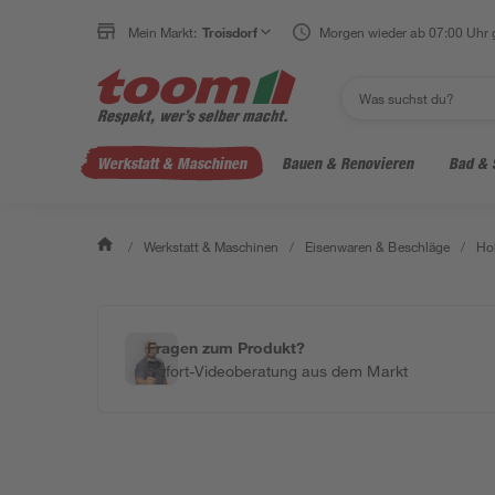
Mein Markt:
Troisdorf
Morgen wieder ab 07:00 Uhr 
Werkstatt & Maschinen
Bauen & Renovieren
Bad & 
/
Werkstatt & Maschinen
/
Eisenwaren & Beschläge
/
Ho
Fragen zum Produkt?
Sofort-Videoberatung aus dem Markt