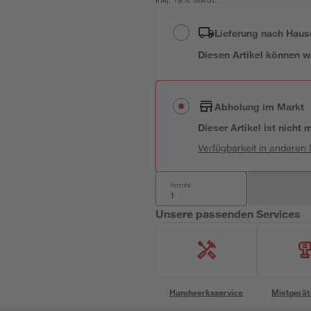
inkl. 19% MwSt.
Lieferung nach Haus
Diesen Artikel können wir
Abholung im Markt
Dieser Artikel ist nicht
Verfügbarkeit in anderen
Anzahl:
Unsere passenden Services
Handwerksservice
Mietgerät