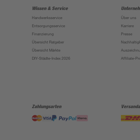
Wissen & Service
Unterne
Handwerksservice
Über uns
Entsorgungsservice
Karriere
Finanzierung
Presse
Übersicht Ratgeber
Nachhaltigk
Übersicht Märkte
Auszeichn
DIY-Städte-Index 2026
Affiliate-
Zahlungsarten
Versanda