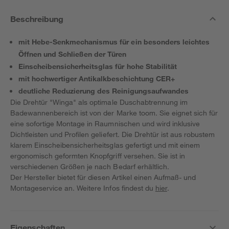
Beschreibung
mit Hebe-Senkmechanismus für ein besonders leichtes
Öffnen und Schließen der Türen
Einscheibensicherheitsglas für hohe Stabilität
mit hochwertiger Antikalkbeschichtung CER+
deutliche Reduzierung des Reinigungsaufwandes
Die Drehtür "Winga" als optimale Duschabtrennung im
Badewannenbereich ist von der Marke toom. Sie eignet sich für
eine sofortige Montage in Raumnischen und wird inklusive
Dichtleisten und Profilen geliefert. Die Drehtür ist aus robustem
klarem Einscheibensicherheitsglas gefertigt und mit einem
ergonomisch geformten Knopfgriff versehen. Sie ist in
verschiedenen Größen je nach Bedarf erhältlich.
Der Hersteller bietet für diesen Artikel einen Aufmaß- und
Montageservice an. Weitere Infos findest du
hier
.
Eigenschaften